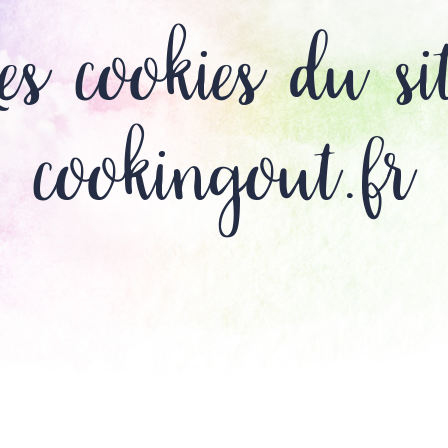
es cookies du si
cookingout.fr