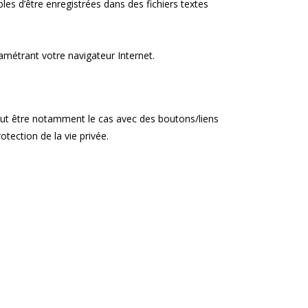
les d’être enregistrées dans des fichiers textes
amétrant votre navigateur Internet.
peut être notamment le cas avec des boutons/liens
tection de la vie privée.