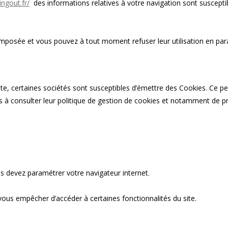
ngout.fr/
des informations relatives à votre navigation sont susceptib
imposée et vous pouvez à tout moment refuser leur utilisation en par
Site, certaines sociétés sont susceptibles d’émettre des Cookies. Ce 
 à consulter leur politique de gestion de cookies et notamment de pro
us devez paramétrer votre navigateur internet.
 vous empêcher d’accéder à certaines fonctionnalités du site.