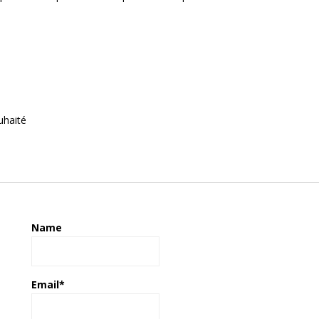
uhaité
Name
Email*