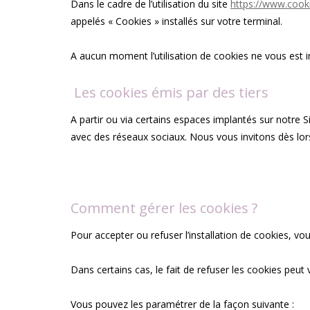
Dans le cadre de l’utilisation du site
https://www.cooki
appelés « Cookies » installés sur votre terminal.
A aucun moment l’utilisation de cookies ne vous est 
Les cookies émis par des tiers
A partir ou via certains espaces implantés sur notre 
avec des réseaux sociaux. Nous vous invitons dès lors
Comment gérer les cookies ?
Pour accepter ou refuser l’installation de cookies, vo
Dans certains cas, le fait de refuser les cookies peut
Vous pouvez les paramétrer de la façon suivante :