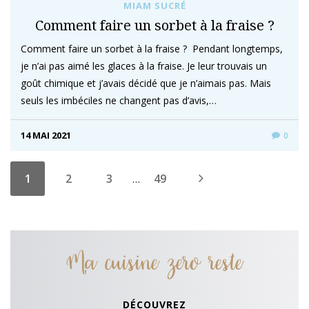
MIAM SUCRÉ
Comment faire un sorbet à la fraise ?
Comment faire un sorbet à la fraise ? Pendant longtemps,
je n’ai pas aimé les glaces à la fraise. Je leur trouvais un
goût chimique et j’avais décidé que je n’aimais pas. Mais
seuls les imbéciles ne changent pas d’avis,…
14 MAI 2021
0
1
2
3
49
…
Ma cuisine zero reste
DÉCOUVREZ