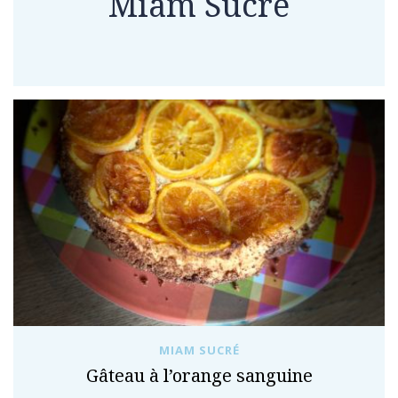
Miam Sucré
MIAM SUCRÉ
Gâteau à l’orange sanguine