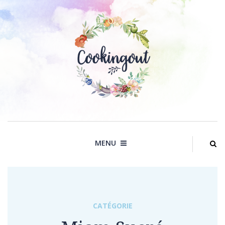
Skip
to
content
MENU
CATÉGORIE