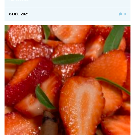
8 DÉC 2021
0