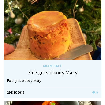
MIAM SALÉ
Foie gras bloody Mary
Foie gras bloody Mary
29 DÉC 2019
0