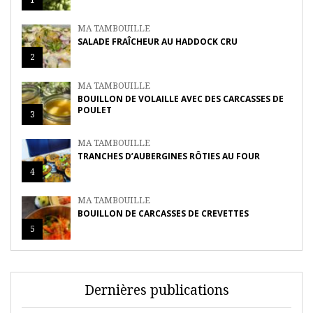
MA TAMBOUILLE
SALADE FRAÎCHEUR AU HADDOCK CRU
2
MA TAMBOUILLE
BOUILLON DE VOLAILLE AVEC DES CARCASSES DE
POULET
3
MA TAMBOUILLE
TRANCHES D’AUBERGINES RÔTIES AU FOUR
4
MA TAMBOUILLE
BOUILLON DE CARCASSES DE CREVETTES
5
Dernières publications