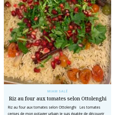
MIAM SALÉ
Riz au four aux tomates selon Ottolenghi
Riz au four aux tomates selon Ottolenghi Les tomates
cerises de mon potager urbain Je suis épatée de découvrir