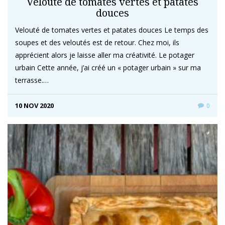
Velouté de tomates vertes et patates
douces
Velouté de tomates vertes et patates douces Le temps des
soupes et des veloutés est de retour. Chez moi, ils
apprécient alors je laisse aller ma créativité. Le potager
urbain Cette année, j’ai créé un « potager urbain » sur ma
terrasse.…
10 NOV 2020
0