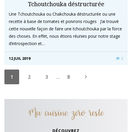
Tchoutchouka déstructurée
Une Tchoutchouka ou Chakchouka déstructurée ou une
recette à base de tomates et poivrons rouges J’ai trouvé
cette nouvelle façon de faire une tchoutchouka par la force
des choses. En effet, nous étions réunies pour notre stage
d’introspection et…
12 JUIL 2019
3
1
2
3
8
…
Ma cuisine zero reste
DÉCOUVREZ