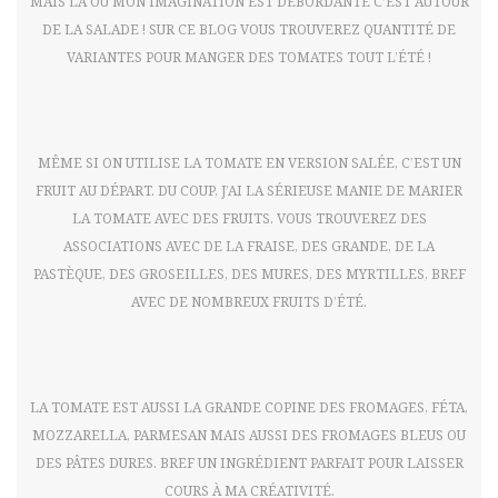
MAIS LÀ OÙ MON IMAGINATION EST DÉBORDANTE C’EST AUTOUR
DE LA SALADE ! SUR CE BLOG VOUS TROUVEREZ QUANTITÉ DE
VARIANTES POUR MANGER DES TOMATES TOUT L’ÉTÉ !
MÊME SI ON UTILISE LA TOMATE EN VERSION SALÉE, C’EST UN
FRUIT AU DÉPART. DU COUP, J’AI LA SÉRIEUSE MANIE DE MARIER
LA TOMATE AVEC DES FRUITS. VOUS TROUVEREZ DES
ASSOCIATIONS AVEC DE LA FRAISE, DES GRANDE, DE LA
PASTÈQUE, DES GROSEILLES, DES MURES, DES MYRTILLES, BREF
AVEC DE NOMBREUX FRUITS D’ÉTÉ.
LA TOMATE EST AUSSI LA GRANDE COPINE DES FROMAGES, FÉTA,
MOZZARELLA, PARMESAN MAIS AUSSI DES FROMAGES BLEUS OU
DES PÂTES DURES. BREF UN INGRÉDIENT PARFAIT POUR LAISSER
COURS À MA CRÉATIVITÉ.