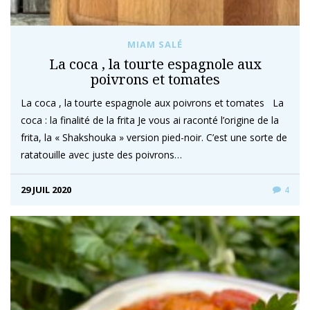
MIAM SALÉ
La coca , la tourte espagnole aux
poivrons et tomates
La coca , la tourte espagnole aux poivrons et tomates La
coca : la finalité de la frita Je vous ai raconté l’origine de la
frita, la « Shakshouka » version pied-noir. C’est une sorte de
ratatouille avec juste des poivrons…
29 JUIL 2020
4