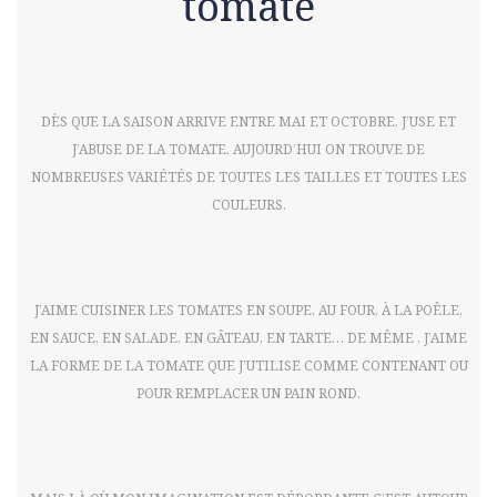
tomate
DÈS QUE LA SAISON ARRIVE ENTRE MAI ET OCTOBRE, J’USE ET
J’ABUSE DE LA TOMATE. AUJOURD’HUI ON TROUVE DE
NOMBREUSES VARIÉTÉS DE TOUTES LES TAILLES ET TOUTES LES
COULEURS.
J’AIME CUISINER LES TOMATES EN SOUPE, AU FOUR, À LA POÊLE,
EN SAUCE, EN SALADE, EN GÂTEAU, EN TARTE… DE MÊME , J’AIME
LA FORME DE LA TOMATE QUE J’UTILISE COMME CONTENANT OU
POUR REMPLACER UN PAIN ROND.