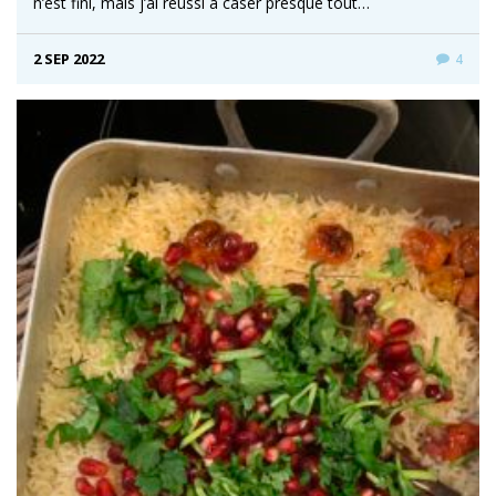
n’est fini, mais j’ai réussi à caser presque tout…
2 SEP 2022
4