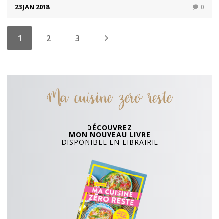
23 JAN 2018
0
1
2
3
Ma cuisine zero reste
DÉCOUVREZ
MON NOUVEAU LIVRE
DISPONIBLE EN LIBRAIRIE