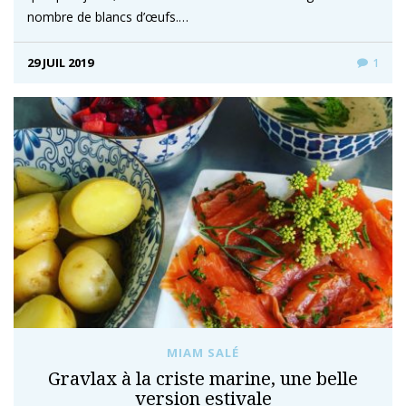
nombre de blancs d’œufs.…
29 JUIL 2019
1
MIAM SALÉ
Gravlax à la criste marine, une belle
version estivale