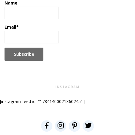
Name
Email*
INSTAGRAM
[instagram-feed id="17841400021360245" ]