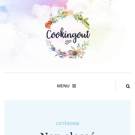
Skip
to
content
MENU
CATÉGORIE