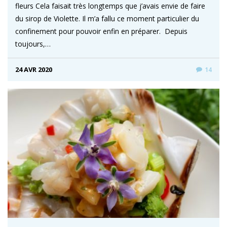
fleurs Cela faisait très longtemps que j’avais envie de faire
du sirop de Violette. Il m’a fallu ce moment particulier du
confinement pour pouvoir enfin en préparer. Depuis
toujours,…
24 AVR 2020
14