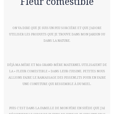
Fleur comestible
ON VA DIRE QUE JE SUIS UN PEU SORCIÈRE ET QUE J’ADORE
UTILISER LES PRODUITS QUE JE TROUVE DANS MON JARDIN OU
DANS LA NATURE.
DÉJÀ MA MÈRE ET MA GRAND-MÈRE MATERNEL UTILISAIENT DE
LA » FLEUR COMESTIBLE » DANS LEUR CUISINE. PETITES NOUS
ALLIONS FAIRE LE RAMASSAGE DES PISSENLITS POUR EN FAIRE
UNE CONFITURE QUI RESSEMBLE À DU MIEL.
PUIS C’EST DANS LA FAMILLE DE MON PÈRE EN SUÈDE QUE J’AI