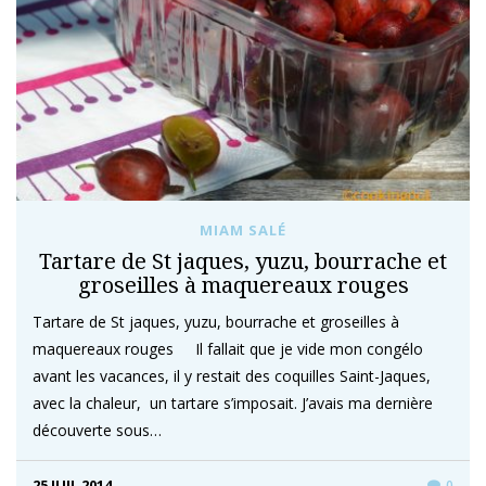
MIAM SALÉ
Tartare de St jaques, yuzu, bourrache et
groseilles à maquereaux rouges
Tartare de St jaques, yuzu, bourrache et groseilles à
maquereaux rouges Il fallait que je vide mon congélo
avant les vacances, il y restait des coquilles Saint-Jaques,
avec la chaleur, un tartare s’imposait. J’avais ma dernière
découverte sous…
25 JUIL 2014
0