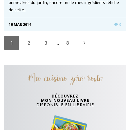
primevères du jardin, encore un de mes ingrédients fétiche
de cette…
19 MAR 2014
0
1
2
3
8
…
Ma cuisine zero reste
DÉCOUVREZ
MON NOUVEAU LIVRE
DISPONIBLE EN LIBRAIRIE