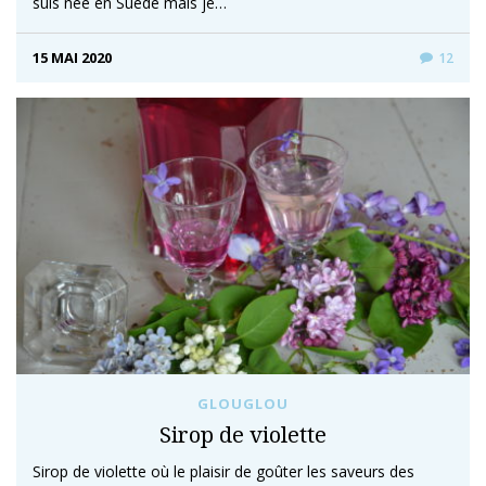
suis née en Suède mais je…
15 MAI 2020
12
GLOUGLOU
Sirop de violette
Sirop de violette où le plaisir de goûter les saveurs des