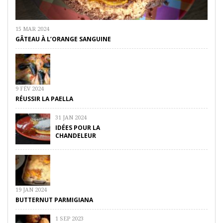
15 MAR 2024
GÂTEAU À L’ORANGE SANGUINE
9 FÉV 2024
RÉUSSIR LA PAELLA
31 JAN 2024
IDÉES POUR LA
CHANDELEUR
19 JAN 2024
BUTTERNUT PARMIGIANA
1 SEP 2023