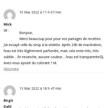
10 Mar 2022 à 11 h 07 min
Mick
dit :
Bonjour,
Merci beaucoup pour pour vos partages de recettes.
J’ai essayé celle du sirop à la violette. Après 24h de macération,
l’eau est très légèrement parfumée, mais cela reste très, très
subtile… En revanche, aucune couleur… l’eau est transparente🤔.
Avez-vous ajouté du colorant ? M.
Répondre
13 Mar 2022 à 18 h 47 min
Birgit
Dahl