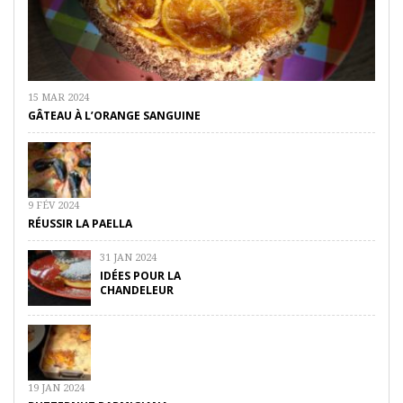
15 MAR 2024
GÂTEAU À L’ORANGE SANGUINE
9 FÉV 2024
RÉUSSIR LA PAELLA
31 JAN 2024
IDÉES POUR LA
CHANDELEUR
19 JAN 2024