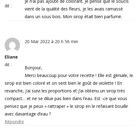
Je n’ai pas ajouté de colorant. Je pense que le soucis
dit :
vient de la qualité des fleurs, je les avais ramassé
dans un sous bois. Mon sirop était bien parfumé.
20 Mar 2022 à 20 h 56 min
Eliane
dit :
Bonjour,
Merci beaucoup pour votre recette ! Elle est géniale, le
sirop est bien coloré et on sent bien le goût de violette ! En
revanche, j’ai suivi les proportions et j’ai obtenu un sirop très
compact… et ne se dilue pas bien dans l’eau. Est -ce que vous
pensez que je peux « rattraper » le sirop en le refaisant bouillir
avec davantage d’eau ?
Répondre