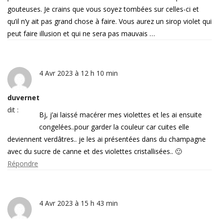
gouteuses. Je crains que vous soyez tombées sur celles-ci et
qu’il n’y ait pas grand chose à faire. Vous aurez un sirop violet qui
peut faire illusion et qui ne sera pas mauvais …
4 Avr 2023 à 12 h 10 min
duvernet
dit :
Bj, j’ai laissé macérer mes violettes et les ai ensuite
congelées..pour garder la couleur car cuites elle
deviennent verdâtres.. je les ai présentées dans du champagne
avec du sucre de canne et des violettes cristallisées.. 🙂
Répondre
4 Avr 2023 à 15 h 43 min