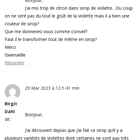
Bonjour,
j’ai mis trop de citron dans sirop de violette…Du coup
on ne sent pas du tout le goût de la violette mais il a bien une
couleur de sirop?
Que me donneriez vous comme conseil?
Faut il le transformer tout de même en sirop?
Merci
Gwenaëlle
Répondre
29 Mar 2023 à 12 h 41 min
Birgit
Dahl
Bonjour,
dit :
J’ai découvert depuis que j’ai fait ce sirop qu’il y a
plusieurs variétés de violettes dont certaines ne sont pas très