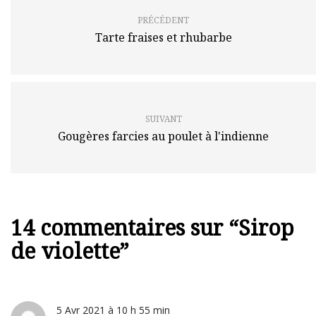
PRÉCÉDENT
Tarte fraises et rhubarbe
SUIVANT
Gougères farcies au poulet à l'indienne
14 commentaires sur “
Sirop
de violette
”
5 Avr 2021 à 10 h 55 min