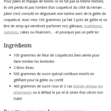
Pour Julien et l’équipe de tennis ce ne fut pas la même histoire,
ils ont perdu et pas l’ombre d’un coquelicot du côté du terrain ….
Julien s’est consolé en dégustant une tartine avec de la gelée de
coquelicot. Avec mes 100 grammes j’ai fait 2 pots de gelée et un
litre de sirop qui viendront parfumer nos gâteaux,
madeleines
surprises
, cakes ou financiers … et pourquoi pas un petit kir.
Ingrédients
100 grammes de fleur de coquelicots bien aérée pour
faire tomber les bestioles
2 litres d’eau
500 grammes de sucre spécial confiture enrichi en
gélifiant pour la gelée ou confit
400 grammes de sucre roux et 2 cas
d’acide citrique (en
pharmacie)
ou à défaut le jus et le zeste d’un citron non
traité