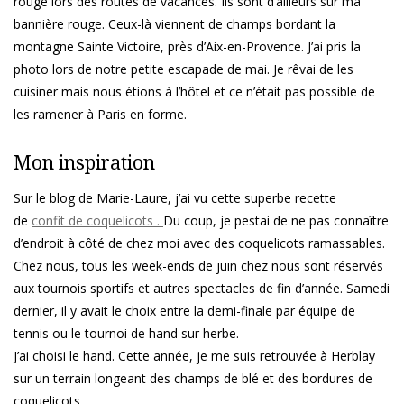
rouge lors des routes de vacances. Ils sont d’ailleurs sur ma
bannière rouge. Ceux-là viennent de champs bordant la
montagne Sainte Victoire, près d’Aix-en-Provence. J’ai pris la
photo lors de notre petite escapade de mai. Je rêvai de les
cuisiner mais nous étions à l’hôtel et ce n’était pas possible de
les ramener à Paris en forme.
Mon inspiration
Sur le blog de Marie-Laure, j’ai vu cette superbe recette
de
confit de coquelicots .
Du coup, je pestai de ne pas connaître
d’endroit à côté de chez moi avec des coquelicots ramassables.
Chez nous, tous les week-ends de juin chez nous sont réservés
aux tournois sportifs et autres spectacles de fin d’année. Samedi
dernier, il y avait le choix entre la demi-finale par équipe de
tennis ou le tournoi de hand sur herbe.
J’ai choisi le hand. Cette année, je me suis retrouvée à Herblay
sur un terrain longeant des champs de blé et des bordures de
coquelicots.