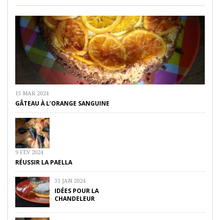
15 MAR 2024
GÂTEAU À L’ORANGE SANGUINE
9 FÉV 2024
RÉUSSIR LA PAELLA
31 JAN 2024
IDÉES POUR LA
CHANDELEUR