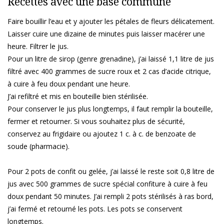
Recettes avec une base commune
Faire bouillir l’eau et y ajouter les pétales de fleurs délicatement.
Laisser cuire une dizaine de minutes puis laisser macérer une
heure. Filtrer le jus.
Pour un litre de sirop (genre grenadine), j’ai laissé 1,1 litre de jus
filtré avec 400 grammes de sucre roux et 2 cas d’acide citrique,
à cuire à feu doux pendant une heure.
J’ai refiltré et mis en bouteille bien stérilisée.
Pour conserver le jus plus longtemps, il faut remplir la bouteille,
fermer et retourner. Si vous souhaitez plus de sécurité,
conservez au frigidaire ou ajoutez 1 c. à c. de benzoate de
soude (pharmacie).
Pour 2 pots de confit ou gelée, j’ai laissé le reste soit 0,8 litre de
jus avec 500 grammes de sucre spécial confiture à cuire à feu
doux pendant 50 minutes. J’ai rempli 2 pots stérilisés à ras bord,
j’ai fermé et retourné les pots. Les pots se conservent
longtemps.