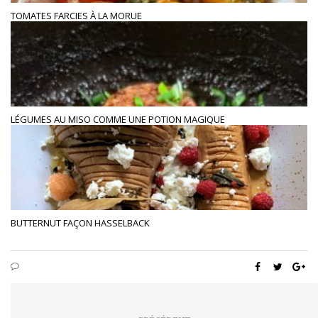
TOMATES FARCIES À LA MORUE
LÉGUMES AU MISO COMME UNE POTION MAGIQUE
BUTTERNUT FAÇON HASSELBACK