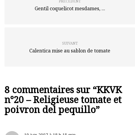
PRÉCÉDENT
Gentil coquelicot mesdames, ...
SUIVANT
Calentica mise au sablon de tomate
8 commentaires sur “
KKVK
n°20 – Religieuse tomate et
poivron del pequillo
”
19 Juin 2007 à 18 h 15 min