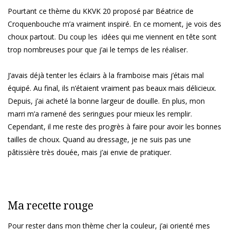
Pourtant ce thème du KKVK 20 proposé par Béatrice de
Croquenbouche m’a vraiment inspiré. En ce moment, je vois des
choux partout. Du coup les idées qui me viennent en tête sont
trop nombreuses pour que j’ai le temps de les réaliser.
J’avais déjà tenter les éclairs à la framboise mais j’étais mal
équipé. Au final, ils n’étaient vraiment pas beaux mais délicieux.
Depuis, j’ai acheté la bonne largeur de douille. En plus, mon
marri m’a ramené des seringues pour mieux les remplir.
Cependant, il me reste des progrès à faire pour avoir les bonnes
tailles de choux. Quand au dressage, je ne suis pas une
pâtissière très douée, mais j’ai envie de pratiquer.
Ma recette rouge
Pour rester dans mon thème cher la couleur, j’ai orienté mes