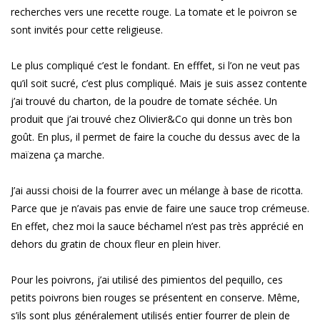
recherches vers une recette rouge. La tomate et le poivron se
sont invités pour cette religieuse.
Le plus compliqué c’est le fondant. En efffet, si l’on ne veut pas
qu’il soit sucré, c’est plus compliqué. Mais je suis assez contente
j’ai trouvé du charton, de la poudre de tomate séchée. Un
produit que j’ai trouvé chez Olivier&Co qui donne un très bon
goût. En plus, il permet de faire la couche du dessus avec de la
maïzena ça marche.
J’ai aussi choisi de la fourrer avec un mélange à base de ricotta.
Parce que je n’avais pas envie de faire une sauce trop crémeuse.
En effet, chez moi la sauce béchamel n’est pas très apprécié en
dehors du gratin de choux fleur en plein hiver.
Pour les poivrons, j’ai utilisé des pimientos del pequillo, ces
petits poivrons bien rouges se présentent en conserve. Même,
s’ils sont plus généralement utilisés entier fourrer de plein de