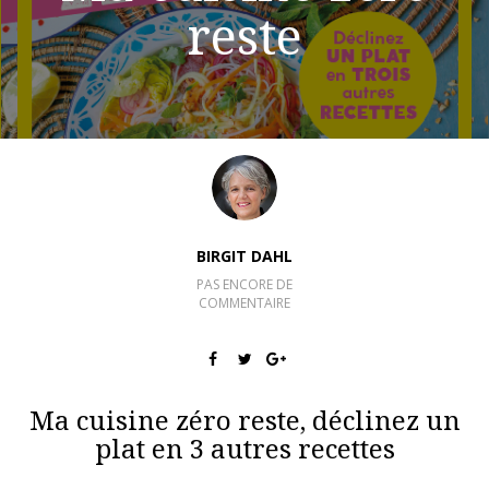
reste
BIRGIT DAHL
PAS ENCORE DE
COMMENTAIRE
Ma cuisine zéro reste, déclinez un
plat en 3 autres recettes