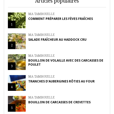
Articles populaires
MA TAMBOUILLE
COMMENT PRÉPARER LES FÈVES FRAÎCHES
1
MA TAMBOUILLE
SALADE FRAÎCHEUR AU HADDOCK CRU
2
MA TAMBOUILLE
BOUILLON DE VOLAILLE AVEC DES CARCASSES DE
POULET
3
MA TAMBOUILLE
TRANCHES D’AUBERGINES RÔTIES AU FOUR
4
MA TAMBOUILLE
BOUILLON DE CARCASSES DE CREVETTES
5