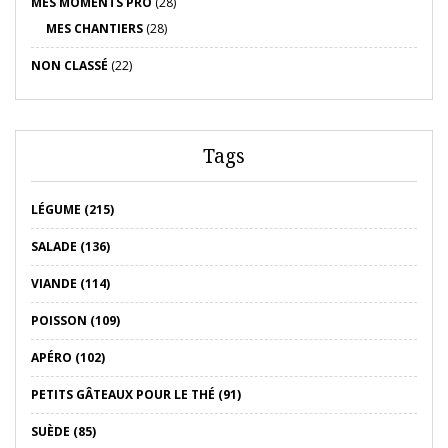
MES MOMENTS PRO
(28)
MES CHANTIERS
(28)
NON CLASSÉ
(22)
Tags
LÉGUME (215)
SALADE (136)
VIANDE (114)
POISSON (109)
APÉRO (102)
PETITS GÂTEAUX POUR LE THÉ (91)
SUÈDE (85)