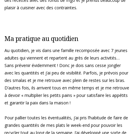
des recettes avec des fonds de frigo et je prends beaucoup de
plaisir à cuisiner avec des contraintes.
Ma pratique au quotidien
Au quotidien, je vis dans une famille recomposée avec 7 jeunes
adultes qui viennent et repartent au grès de leurs activités…
Sans prévenir évidemment ! Donc je dois sans cesse jongler
avec les quantités et j’ai peu de visibilité. Parfois, je prévois pour
des smalas et je me retrouve avec plein de restes sur les bras.
D’autres fois, ils arrivent tous en même temps et je me retrouve
à devoir « multiplier les petits pains » pour satisfaire les appétits
et garantir la paix dans la maison !
Pour pallier toutes les éventualités, j’ai pris l’habitude de faire de
grandes quantités de mes plats le week-end pour pouvoir les
recycler tout au long de la semaine. J’ai développé une sorte de