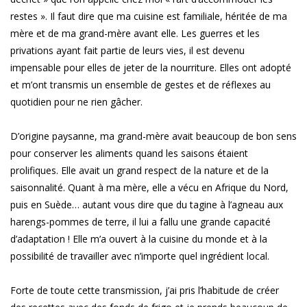
restes ». Il faut dire que ma cuisine est familiale, héritée de ma
mère et de ma grand-mère avant elle. Les guerres et les
privations ayant fait partie de leurs vies, il est devenu
impensable pour elles de jeter de la nourriture. Elles ont adopté
et m’ont transmis un ensemble de gestes et de réflexes au
quotidien pour ne rien gâcher.
D’origine paysanne, ma grand-mère avait beaucoup de bon sens
pour conserver les aliments quand les saisons étaient
prolifiques. Elle avait un grand respect de la nature et de la
saisonnalité. Quant à ma mère, elle a vécu en Afrique du Nord,
puis en Suède… autant vous dire que du tagine à l’agneau aux
harengs-pommes de terre, il lui a fallu une grande capacité
d’adaptation ! Elle m’a ouvert à la cuisine du monde et à la
possibilité de travailler avec n’importe quel ingrédient local.
Forte de toute cette transmission, j’ai pris l’habitude de créer