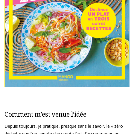
Comment m’est venue l’idée
Depuis toujours, je pratique, presque sans le savoir, le « zéro
déchet » que l’on appelle chez moi « l’art d’accommoder les