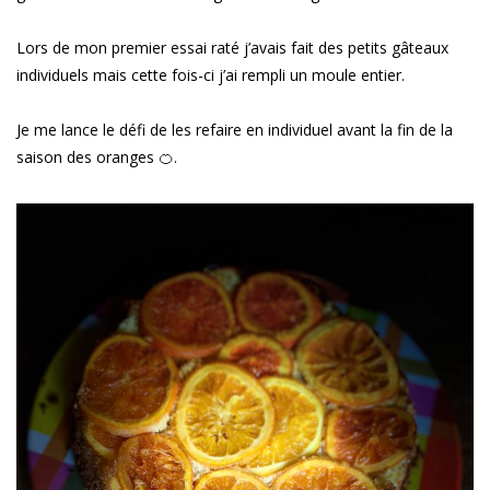
Lors de mon premier essai raté j’avais fait des petits gâteaux
individuels mais cette fois-ci j’ai rempli un moule entier.
Je me lance le défi de les refaire en individuel avant la fin de la
saison des oranges 🍊.