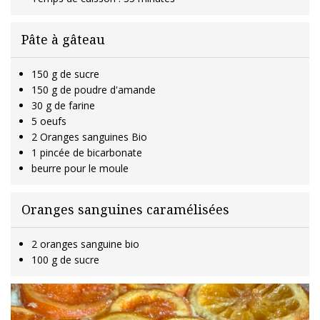
Pâte à gâteau
150 g de sucre
150 g de poudre d'amande
30 g de farine
5 oeufs
2 Oranges sanguines Bio
1 pincée de bicarbonate
beurre pour le moule
Oranges sanguines caramélisées
2 oranges sanguine bio
100 g de sucre