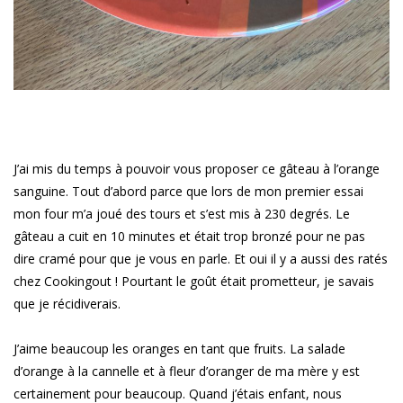
J’ai mis du temps à pouvoir vous proposer ce gâteau à l’orange
sanguine. Tout d’abord parce que lors de mon premier essai
mon four m’a joué des tours et s’est mis à 230 degrés. Le
gâteau a cuit en 10 minutes et était trop bronzé pour ne pas
dire cramé pour que je vous en parle. Et oui il y a aussi des ratés
chez Cookingout ! Pourtant le goût était prometteur, je savais
que je récidiverais.
J’aime beaucoup les oranges en tant que fruits. La salade
d’orange à la cannelle et à fleur d’oranger de ma mère y est
certainement pour beaucoup. Quand j’étais enfant, nous