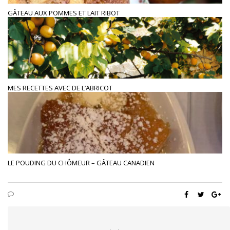
GÂTEAU AUX POMMES ET LAIT RIBOT
MES RECETTES AVEC DE L’ABRICOT
LE POUDING DU CHÔMEUR – GÂTEAU CANADIEN