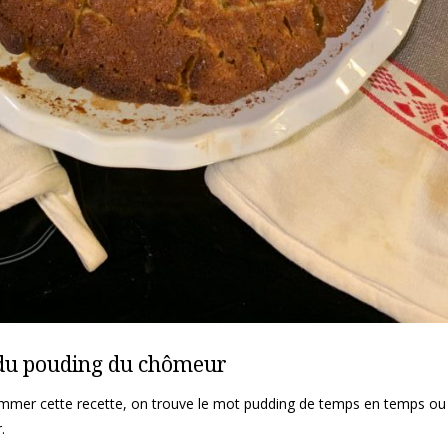
e du pouding du chômeur
nommer cette recette, on trouve le mot pudding de temps en temps o
.