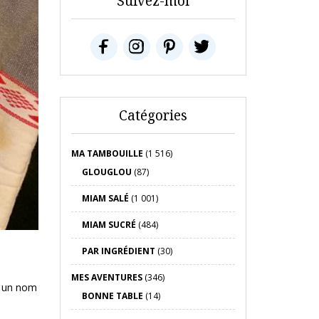
Suivez-moi
Catégories
MA TAMBOUILLE
(1 516)
GLOUGLOU
(87)
MIAM SALÉ
(1 001)
MIAM SUCRÉ
(484)
PAR INGRÉDIENT
(30)
MES AVENTURES
(346)
u un nom
BONNE TABLE
(14)