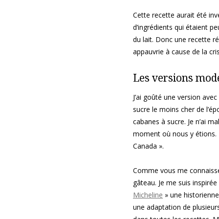
Cette recette aurait été i
d’ingrédients qui étaient p
du lait. Donc une recette ré
appauvrie à cause de la cr
Les versions mod
J’ai goûté une version avec 
sucre le moins cher de l’ép
cabanes à sucre. Je n’ai m
moment où nous y étions. Ma
Canada ».
Comme vous me connaissez, 
gâteau. Je me suis inspirée
Micheline
» une historienne 
une adaptation de plusieurs 