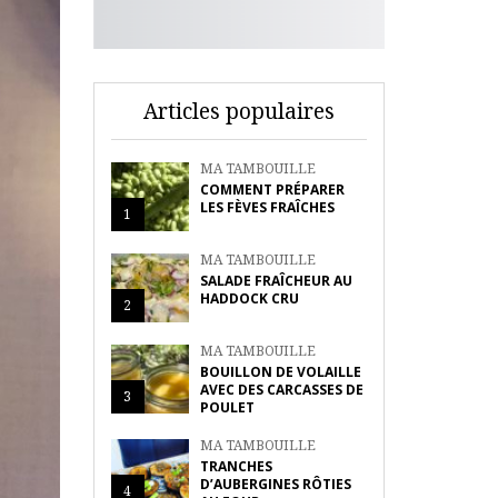
Articles populaires
MA TAMBOUILLE
COMMENT PRÉPARER
LES FÈVES FRAÎCHES
1
MA TAMBOUILLE
SALADE FRAÎCHEUR AU
HADDOCK CRU
2
MA TAMBOUILLE
BOUILLON DE VOLAILLE
AVEC DES CARCASSES DE
3
POULET
MA TAMBOUILLE
TRANCHES
D’AUBERGINES RÔTIES
4