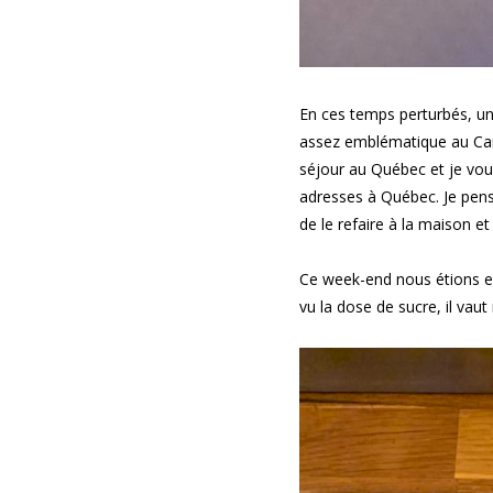
En ces temps perturbés, un
assez emblématique au Ca
séjour au Québec et je vou
adresses à Québec. Je pense
de le refaire à la maison e
Ce week-end nous étions e
vu la dose de sucre, il vaut