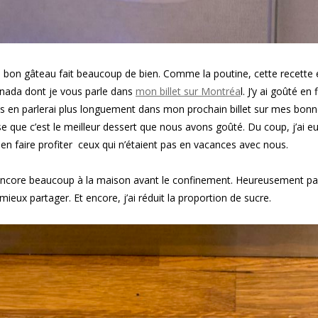
 bon gâteau fait beaucoup de bien. Comme la poutine, cette recette 
nada dont je vous parle dans
mon billet sur Montréa
l. J’y ai goûté en 
s en parlerai plus longuement dans mon prochain billet sur mes bon
 que c’est le meilleur dessert que nous avons goûté. Du coup, j’ai eu
t en faire profiter ceux qui n’étaient pas en vacances avec nous.
ncore beaucoup à la maison avant le confinement. Heureusement pa
 mieux partager. Et encore, j’ai réduit la proportion de sucre.