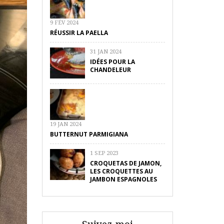
9 FÉV 2024
RÉUSSIR LA PAELLA
31 JAN 2024
IDÉES POUR LA
CHANDELEUR
19 JAN 2024
BUTTERNUT PARMIGIANA
1 SEP 2023
CROQUETAS DE JAMON,
LES CROQUETTES AU
JAMBON ESPAGNOLES