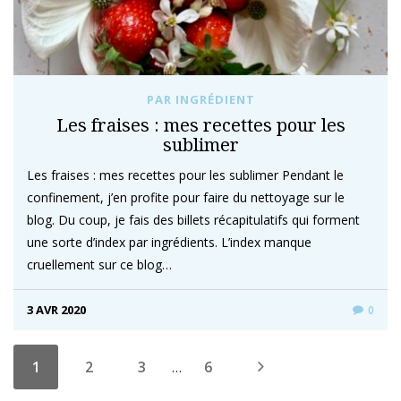
PAR INGRÉDIENT
Les fraises : mes recettes pour les
sublimer
Les fraises : mes recettes pour les sublimer Pendant le
confinement, j’en profite pour faire du nettoyage sur le
blog. Du coup, je fais des billets récapitulatifs qui forment
une sorte d’index par ingrédients. L’index manque
cruellement sur ce blog…
3 AVR 2020
0
1
2
3
6
…