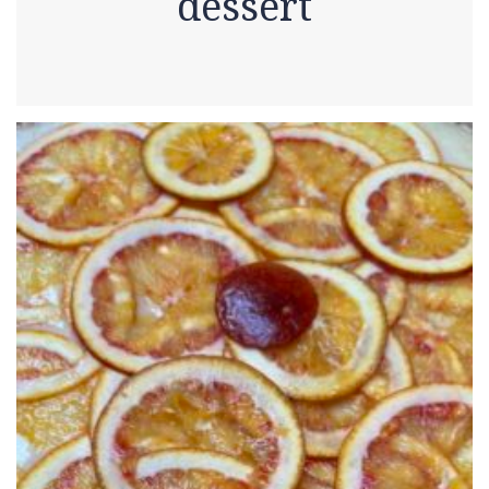
dessert