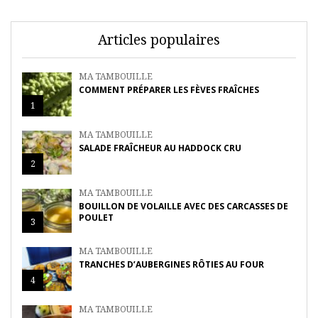
Articles populaires
MA TAMBOUILLE
COMMENT PRÉPARER LES FÈVES FRAÎCHES
1
MA TAMBOUILLE
SALADE FRAÎCHEUR AU HADDOCK CRU
2
MA TAMBOUILLE
BOUILLON DE VOLAILLE AVEC DES CARCASSES DE
POULET
3
MA TAMBOUILLE
TRANCHES D’AUBERGINES RÔTIES AU FOUR
4
MA TAMBOUILLE