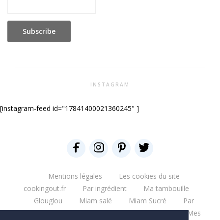
INSTAGRAM
[instagram-feed id="17841400021360245" ]
Mentions légales
Les cookies du site
cookingout.fr
Par ingrédient
Ma tambouille
Glouglou
Miam salé
Miam Sucré
Par
ingrédient
Mes aventures
Bonne table
Mes