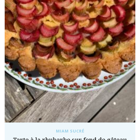
MIAM SUCRÉ
Tarte à la rhubarbe sur fond de gâteau