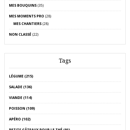
MES BOUQUINS
(35)
MES MOMENTS PRO
(28)
MES CHANTIERS
(28)
NON CLASSÉ
(22)
Tags
LÉGUME (215)
SALADE (136)
VIANDE (114)
POISSON (109)
APÉRO (102)
PETITS GÂTEAUX POUR LE THÉ (91)