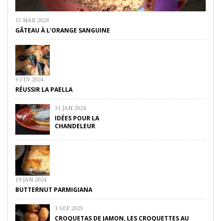
15 MAR 2024
GÂTEAU À L’ORANGE SANGUINE
9 FÉV 2024
RÉUSSIR LA PAELLA
31 JAN 2024
IDÉES POUR LA
CHANDELEUR
19 JAN 2024
BUTTERNUT PARMIGIANA
1 SEP 2023
CROQUETAS DE JAMON, LES CROQUETTES AU