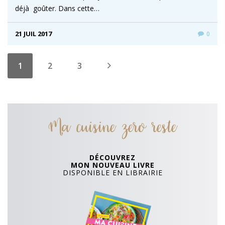
déjà goûter. Dans cette…
21 JUIL 2017
0
1
2
3
Ma cuisine zero reste
DÉCOUVREZ
MON NOUVEAU LIVRE
DISPONIBLE EN LIBRAIRIE