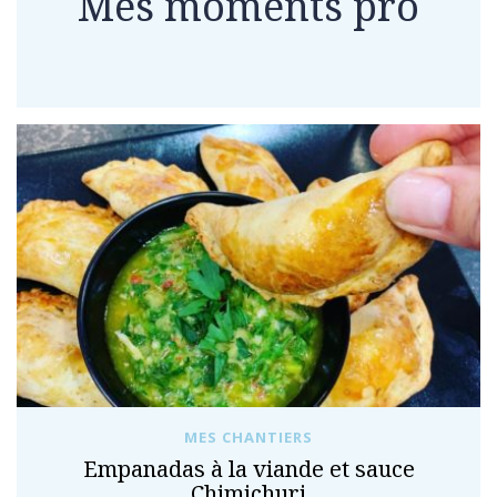
Mes moments pro
MES CHANTIERS
Empanadas à la viande et sauce
Chimichuri