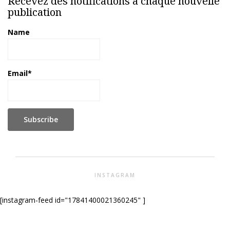
Recevez des notifications à chaque nouvelle
publication
Name
Email*
INSTAGRAM
[instagram-feed id="17841400021360245" ]