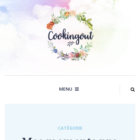
Skip
to
content
MENU
CATÉGORIE