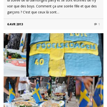
la soirée de la Gamongirls party et se sont étonnés de n’y
voir que des boys. Comment ça une soirée fille et que des
garçons ? C’est que ceux là sont…
6 AVR 2013
1