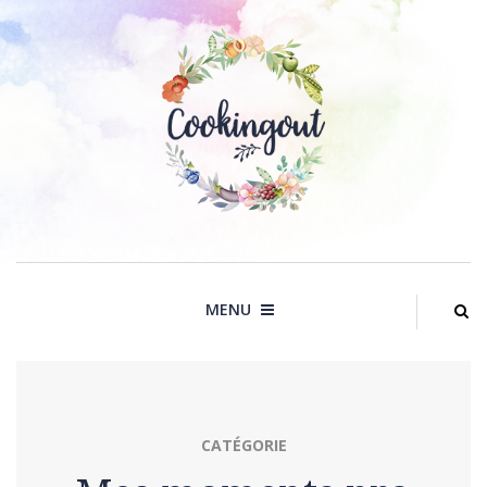
Skip
to
content
MENU
CATÉGORIE