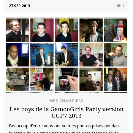
27 SEP 2013
1
MES CHANTIERS
Les boys de la GamonGirls Party version
GGP7 2013
Beaucoup d’entre vous ont vu mes photos prises pendant