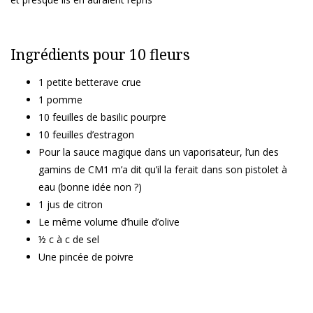
Ingrédients pour 10 fleurs
1 petite betterave crue
1 pomme
10 feuilles de basilic pourpre
10 feuilles d’estragon
Pour la sauce magique dans un vaporisateur, l’un des
gamins de CM1 m’a dit qu’il la ferait dans son pistolet à
eau (bonne idée non ?)
1 jus de citron
Le même volume d’huile d’olive
½ c à c de sel
Une pincée de poivre