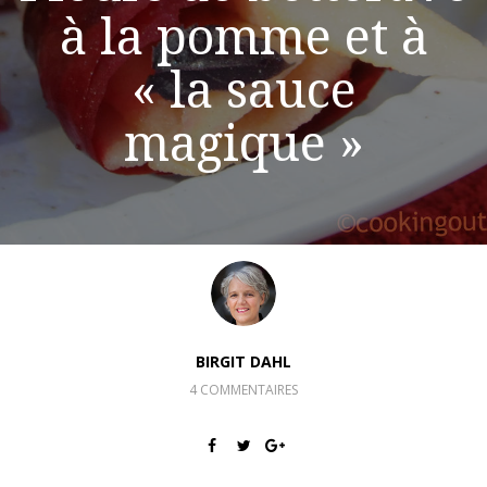
à la pomme et à
« la sauce
magique »
BIRGIT DAHL
4 COMMENTAIRES