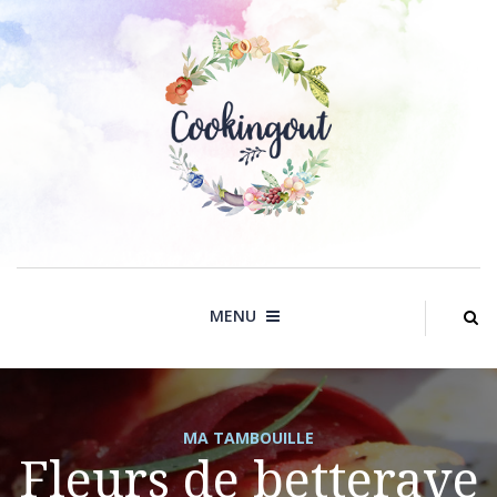
Skip
to
content
MENU
MA TAMBOUILLE
Fleurs de betterave