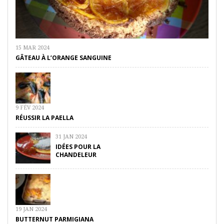
15 MAR 2024
GÂTEAU À L’ORANGE SANGUINE
9 FÉV 2024
RÉUSSIR LA PAELLA
31 JAN 2024
IDÉES POUR LA
CHANDELEUR
19 JAN 2024
BUTTERNUT PARMIGIANA