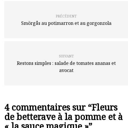
PRÉCÉDENT
Smörgås au potimarron et au gorgonzola
SUIVANT
Restons simples : salade de tomates ananas et
avocat
4 commentaires sur “
Fleurs
de betterave à la pomme et à
« la sauce magique »
”