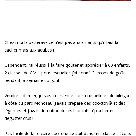
Chez moi la betterave ce n’est pas aux enfants qu’il faut la
cacher mais aux adultes !
Cependant, j’ai réussi à la faire goûter et apprécier à 60 enfants,
2 classes de CM 1 pour lesquelles j’ai donné 2 leçons de goût
pendant la semaine du goût.
Vendredi dernier, je suis intervenue dans une belle école bilingue
à côté du parc Monceau. J’avais préparé des cooktoy® et des
légumes et j’avais l’intention de les leur faire éplucher et
déguster crus !
Pas facile de faire cuire quoi que ce soit dans une classe d’école.