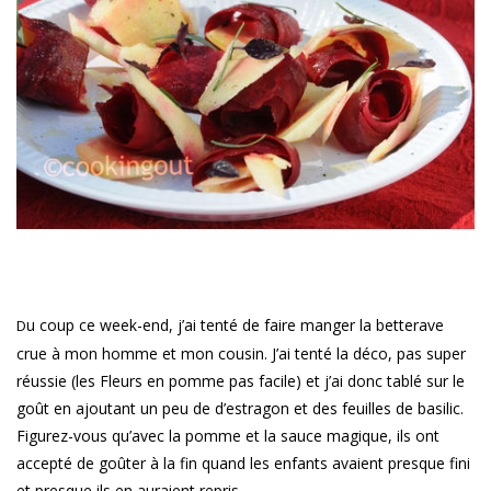
u coup ce week-end, j’ai tenté de faire manger la betterave
D
crue à mon homme et mon cousin. J’ai tenté la déco, pas super
réussie (les Fleurs en pomme pas facile) et j’ai donc tablé sur le
goût en ajoutant un peu de d’estragon et des feuilles de basilic.
Figurez-vous qu’avec la pomme et la sauce magique, ils ont
accepté de goûter à la fin quand les enfants avaient presque fini
et presque ils en auraient repris