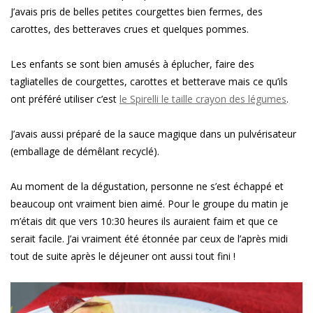
J’avais pris de belles petites courgettes bien fermes, des
carottes, des betteraves crues et quelques pommes.
Les enfants se sont bien amusés à éplucher, faire des
tagliatelles de courgettes, carottes et betterave mais ce qu’ils
ont préféré utiliser c’est
le Spirelli le taille crayon des légumes
.
J’avais aussi préparé de la sauce magique dans un pulvérisateur
(emballage de démêlant recyclé).
Au moment de la dégustation, personne ne s’est échappé et
beaucoup ont vraiment bien aimé. Pour le groupe du matin je
m’étais dit que vers 10:30 heures ils auraient faim et que ce
serait facile. J’ai vraiment été étonnée par ceux de l’après midi
tout de suite après le déjeuner ont aussi tout fini !