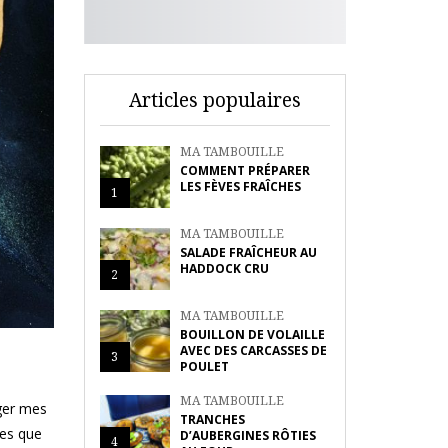
Articles populaires
MA TAMBOUILLE
COMMENT PRÉPARER
LES FÈVES FRAÎCHES
1
MA TAMBOUILLE
SALADE FRAÎCHEUR AU
HADDOCK CRU
2
MA TAMBOUILLE
BOUILLON DE VOLAILLE
AVEC DES CARCASSES DE
3
POULET
MA TAMBOUILLE
ger mes
TRANCHES
ses que
D’AUBERGINES RÔTIES
4