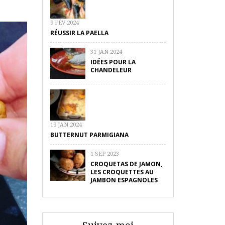
9 FÉV 2024
RÉUSSIR LA PAELLA
31 JAN 2024
IDÉES POUR LA
CHANDELEUR
19 JAN 2024
BUTTERNUT PARMIGIANA
1 SEP 2023
CROQUETAS DE JAMON,
LES CROQUETTES AU
JAMBON ESPAGNOLES