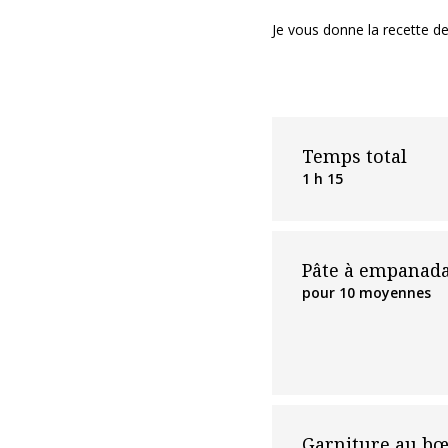
Je vous donne la recette d
Temps total
1 h 15
Pâte à empanada
pour 10 moyennes
Garniture au bœ