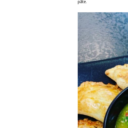
pâte.