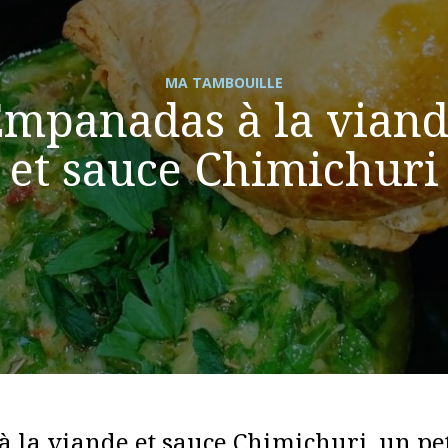
MA TAMBOUILLE
mpanadas à la vian
et sauce Chimichuri
la viande et sauce Chimichuri, un pet