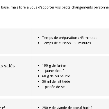
e base, mais libre à vous d’apporter vos petits changements personnel
Temps de préparation : 45 minutes
Temps de cuisson : 30 minutes
s salés
190 g de farine
1 jaune d’œuf
60 g de ou beurre
50 ml de lait tiède
1 pincée de sel
uf
250 g de viande de boeuf haché