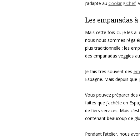
j’adapte au
Cooking
Chef
.
V
Les
empanadas
à 
Mais cette fois-ci, je les 
nous nous sommes régalés e
plus traditionnelle :
les
emp
des
empanadas
veggies au
Je fais très souvent des
em
Espagne.
Mais depuis que j’a
Vous pouvez préparer des
faites que j’achète en Espa
de fiers services.
Mais c’est 
contenant beaucoup de glu
Pendant l’atelier, nous avo