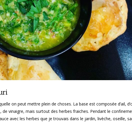
uri
quelle on peut mettre plein de choses.
La base est composée d’ail, d’
, de vinaigre, mais surtout des herbes fraiches.
Pendant le confinemen
auce avec les herbes que je trouvais dans le jardin, livèche, oseille, sar