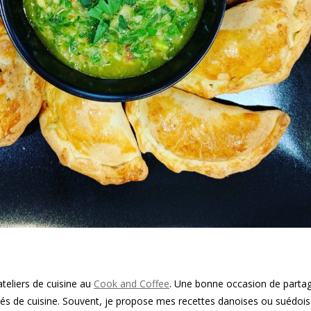
ateliers de cuisine au
Cook and
Coffee
.
Une bonne occasion de parta
és de cuisine.
Souvent, je propose mes recettes danoises ou suédoi