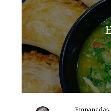
E
Empanadas à 