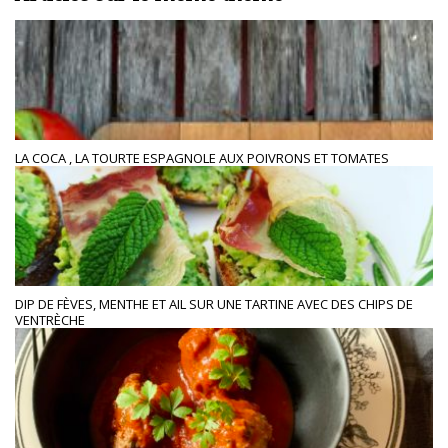
LA COCA , LA TOURTE ESPAGNOLE AUX POIVRONS ET TOMATES
DIP DE FÈVES, MENTHE ET AIL SUR UNE TARTINE AVEC DES CHIPS DE
VENTRÈCHE