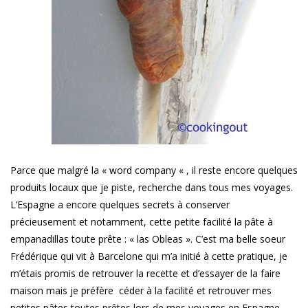
Parce que malgré la « word company « , il reste encore quelques
produits locaux que je piste, recherche dans tous mes voyages.
L’Espagne a encore quelques secrets à conserver
précieusement et notamment, cette petite facilité la pâte à
empanadillas toute prête : « las Obleas ». C’est ma belle soeur
Frédérique qui vit à Barcelone qui m’a initié à cette pratique, je
m’étais promis de retrouver la recette et d’essayer de la faire
maison mais je préfère céder à la facilité et retrouver mes
petites pâtes toutes prêtes lors de mes voyages en Espagne.