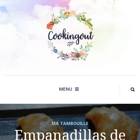
Skip
to
content
MENU
MA TAMBOUILLE
Empanadillas de