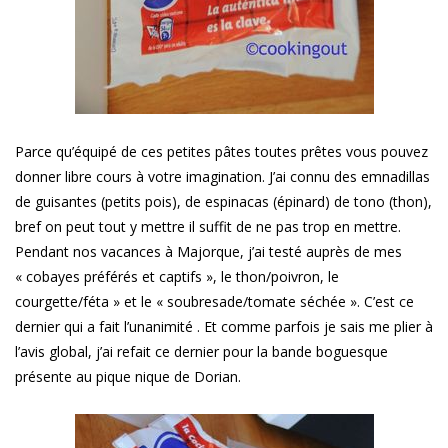
Parce qu’équipé de ces petites pâtes toutes prêtes vous pouvez
donner libre cours à votre imagination. J’ai connu des emnadillas
de guisantes (petits pois), de espinacas (épinard) de tono (thon),
bref on peut tout y mettre il suffit de ne pas trop en mettre.
Pendant nos vacances à Majorque, j’ai testé auprès de mes
« cobayes préférés et captifs », le thon/poivron, le
courgette/féta » et le « soubresade/tomate séchée ». C’est ce
dernier qui a fait l’unanimité . Et comme parfois je sais me plier à
l’avis global, j’ai refait ce dernier pour la bande boguesque
présente au pique nique de Dorian.