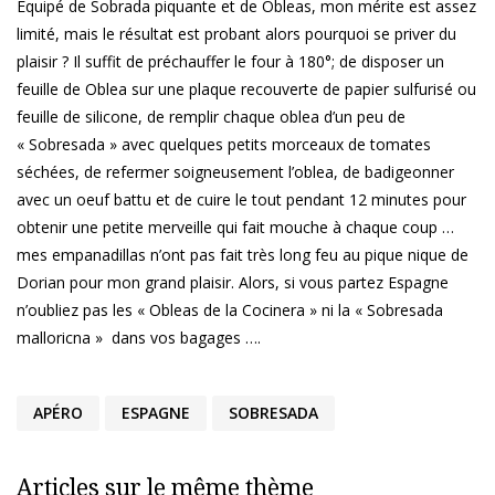
Equipé de Sobrada piquante et de Obleas, mon mérite est assez
limité, mais le résultat est probant alors pourquoi se priver du
plaisir ? Il suffit de préchauffer le four à 180°; de disposer un
feuille de Oblea sur une plaque recouverte de papier sulfurisé ou
feuille de silicone, de remplir chaque oblea d’un peu de
« Sobresada » avec quelques petits morceaux de tomates
séchées, de refermer soigneusement l’oblea, de badigeonner
avec un oeuf battu et de cuire le tout pendant 12 minutes pour
obtenir une petite merveille qui fait mouche à chaque coup …
mes empanadillas n’ont pas fait très long feu au pique nique de
Dorian pour mon grand plaisir. Alors, si vous partez Espagne
n’oubliez pas les « Obleas de la Cocinera » ni la « Sobresada
malloricna » dans vos bagages ….
APÉRO
ESPAGNE
SOBRESADA
Articles sur le même thème