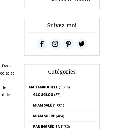
Suivez-moi
x. Dans
Catégories
colat et
r le
MA TAMBOUILLE
(1 516)
ant de
GLOUGLOU
(87)
MIAM SALÉ
(1 001)
MIAM SUCRÉ
(484)
PAR INGRÉDIENT
(30)