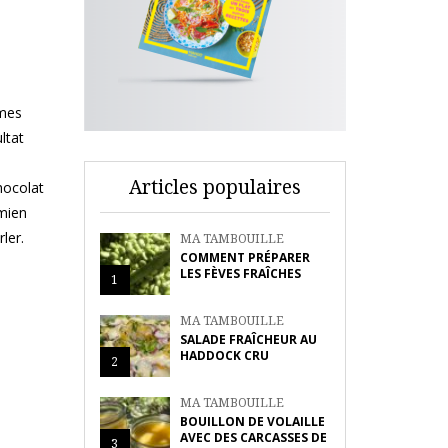
 mes
ltat
Articles populaires
hocolat
 mien
ler.
MA TAMBOUILLE
COMMENT PRÉPARER
LES FÈVES FRAÎCHES
1
MA TAMBOUILLE
SALADE FRAÎCHEUR AU
HADDOCK CRU
2
MA TAMBOUILLE
BOUILLON DE VOLAILLE
AVEC DES CARCASSES DE
3