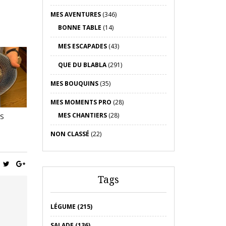
MES AVENTURES
(346)
BONNE TABLE
(14)
MES ESCAPADES
(43)
QUE DU BLABLA
(291)
MES BOUQUINS
(35)
MES MOMENTS PRO
(28)
MES CHANTIERS
(28)
ES
NON CLASSÉ
(22)
Tags
LÉGUME (215)
SALADE (136)