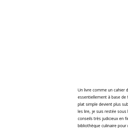
Un livre comme un cahier d
essentiellement à base de f
plat simple devient plus su
les lire, je suis restée so
conseils très judicieux en f
bibliothèque culinaire pour