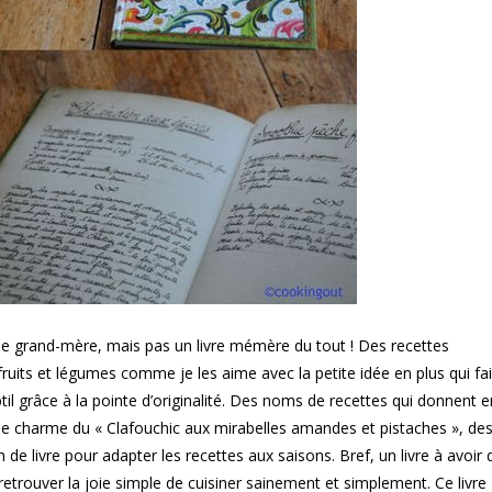
e grand-mère, mais pas un livre mémère du tout ! Des recettes
ruits et légumes comme je les aime avec la petite idée en plus qui fai
btil grâce à la pointe d’originalité. Des noms de recettes qui donnent e
us le charme du « Clafouchic aux mirabelles amandes et pistaches », de
in de livre pour adapter les recettes aux saisons. Bref, un livre à avoir
 retrouver la joie simple de cuisiner sainement et simplement. Ce livre