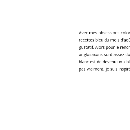
Avec mes obsessions coloré
recettes bleu du mois d’aoû
gustatif. Alors pour le rend
anglosaxons sont assez dou
blanc est de devenu un « bl
pas vraiment, je suis inspir