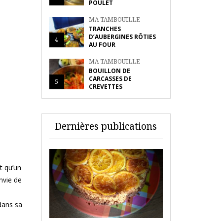
POULET
MA TAMBOUILLE
TRANCHES
D’AUBERGINES RÔTIES
4
AU FOUR
MA TAMBOUILLE
BOUILLON DE
CARCASSES DE
5
CREVETTES
Dernières publications
t qu’un
nvie de
s
 dans sa