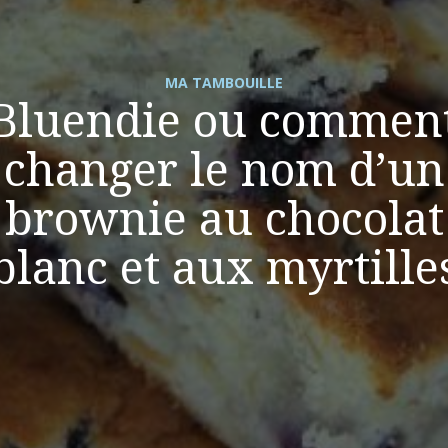
MA TAMBOUILLE
Bluendie ou commen
changer le nom d’un
brownie au chocolat
blanc et aux myrtille