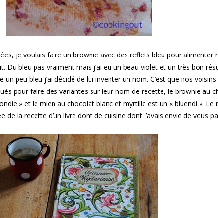
es, je voulais faire un brownie avec des reflets bleu pour alimenter
t. Du bleu pas vraiment mais j’ai eu un beau violet et un très bon résu
re un peu bleu j’ai décidé de lui inventer un nom. C’est que nos voisins
és pour faire des variantes sur leur nom de recette, le brownie au c
ondie » et le mien au chocolat blanc et myrtille est un « bluendi ». Le
ée de la recette d’un livre dont de cuisine dont j’avais envie de vous par