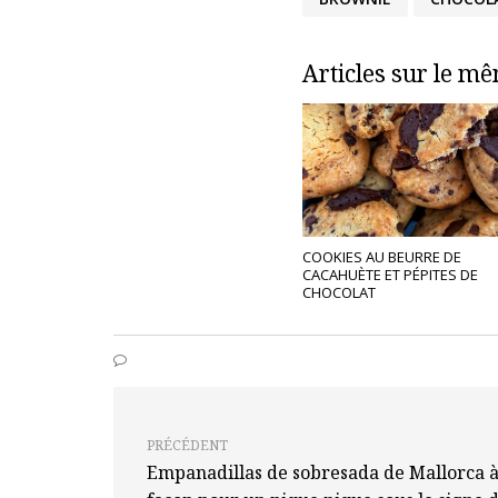
Articles sur le m
COOKIES AU BEURRE DE
CACAHUÈTE ET PÉPITES DE
CHOCOLAT
PRÉCÉDENT
Empanadillas de sobresada de Mallorca 