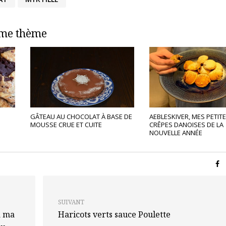
ême thème
GÂTEAU AU CHOCOLAT À BASE DE
AEBLESKIVER, MES PETIT
MOUSSE CRUE ET CUITE
CRÊPES DANOISES DE LA
NOUVELLE ANNÉE
SUIVANT
à ma
Haricots verts sauce Poulette