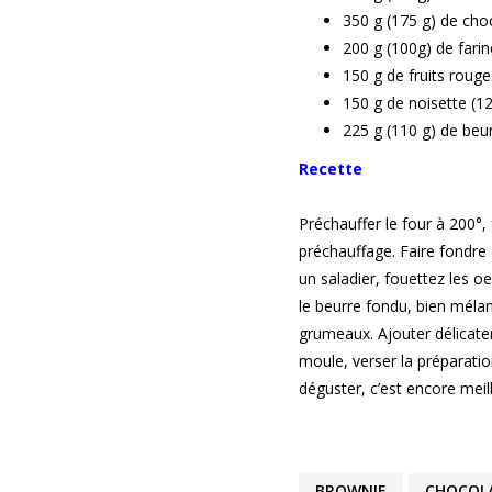
350 g (175 g) de cho
200 g (100g) de farin
150 g de fruits rouge
150 g de noisette (1
225 g (110 g) de beu
Recette
Préchauffer le four à 200°,
préchauffage. Faire fondre
un saladier, fouettez les o
le beurre fondu, bien mélan
grumeaux. Ajouter délicate
moule, verser la préparatio
déguster, c’est encore meil
BROWNIE
CHOCOL