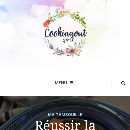
Skip
to
content
MENU
MA TAMBOUILLE
Réussir la