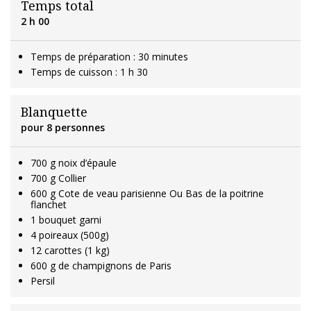
Temps total
2 h 00
Temps de préparation : 30 minutes
Temps de cuisson : 1 h 30
Blanquette
pour 8 personnes
700 g noix d’épaule
700 g Collier
600 g Cote de veau parisienne Ou Bas de la poitrine
flanchet
1 bouquet garni
4 poireaux (500g)
12 carottes (1 kg)
600 g de champignons de Paris
Persil