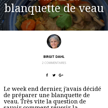
blanquette de veau
BIRGIT DAHL
2 COMMENTAIRES
Le week end dernier, j’avais décidé
de préparer une blanquette de
veau. Très vite la question de
savoir comment réussir la