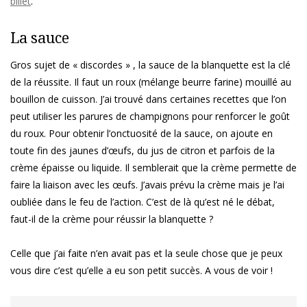
billet
.
La sauce
Gros sujet de « discordes » , la sauce de la blanquette est la clé
de la réussite. Il faut un roux (mélange beurre farine) mouillé au
bouillon de cuisson. J’ai trouvé dans certaines recettes que l’on
peut utiliser les parures de champignons pour renforcer le goût
du roux. Pour obtenir l’onctuosité de la sauce, on ajoute en
toute fin des jaunes d’œufs, du jus de citron et parfois de la
crème épaisse ou liquide. Il semblerait que la crème permette de
faire la liaison avec les œufs. J’avais prévu la crème mais je l’ai
oubliée dans le feu de l’action. C’est de là qu’est né le débat,
faut-il de la crème pour réussir la blanquette ?
Celle que j’ai faite n’en avait pas et la seule chose que je peux
vous dire c’est qu’elle a eu son petit succès. A vous de voir !