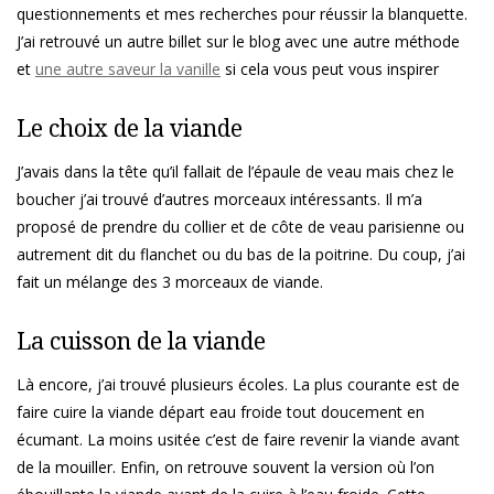
questionnements et mes recherches pour réussir la blanquette.
J’ai retrouvé un autre billet sur le blog avec une autre méthode
et
une autre saveur la vanille
si cela vous peut vous inspirer
Le choix de la viande
J’avais dans la tête qu’il fallait de l’épaule de veau mais chez le
boucher j’ai trouvé d’autres morceaux intéressants. Il m’a
proposé de prendre du collier et de côte de veau parisienne ou
autrement dit du flanchet ou du bas de la poitrine. Du coup, j’ai
fait un mélange des 3 morceaux de viande.
La cuisson de la viande
Là encore, j’ai trouvé plusieurs écoles. La plus courante est de
faire cuire la viande départ eau froide tout doucement en
écumant. La moins usitée c’est de faire revenir la viande avant
de la mouiller. Enfin, on retrouve souvent la version où l’on