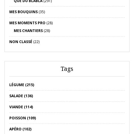
QUE DU BLABLA
(291)
MES BOUQUINS
(35)
MES MOMENTS PRO
(28)
MES CHANTIERS
(28)
NON CLASSÉ
(22)
Tags
LÉGUME (215)
SALADE (136)
VIANDE (114)
POISSON (109)
APÉRO (102)