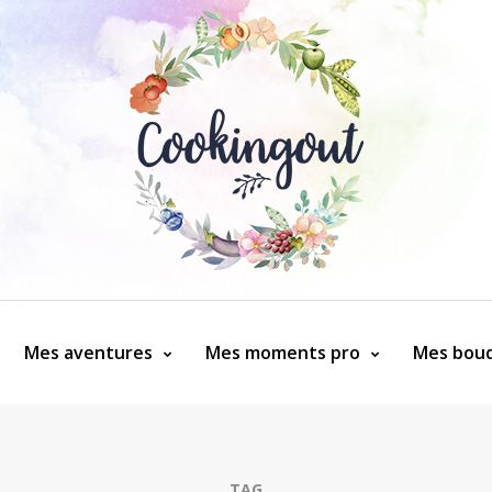
Mes aventures
Mes moments pro
Mes bouq
TAG