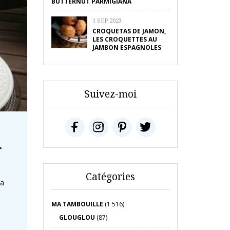
BUTTERNUT PARMIGIANA
1 SEP 2023
CROQUETAS DE JAMON,
LES CROQUETTES AU
JAMBON ESPAGNOLES
Suivez-moi
r
Catégories
la
MA TAMBOUILLE
(1 516)
GLOUGLOU
(87)