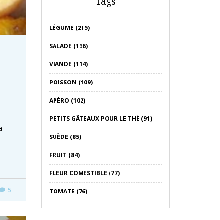
Tags
LÉGUME (215)
SALADE (136)
VIANDE (114)
POISSON (109)
APÉRO (102)
PETITS GÂTEAUX POUR LE THÉ (91)
a
SUÈDE (85)
FRUIT (84)
FLEUR COMESTIBLE (77)
5
TOMATE (76)