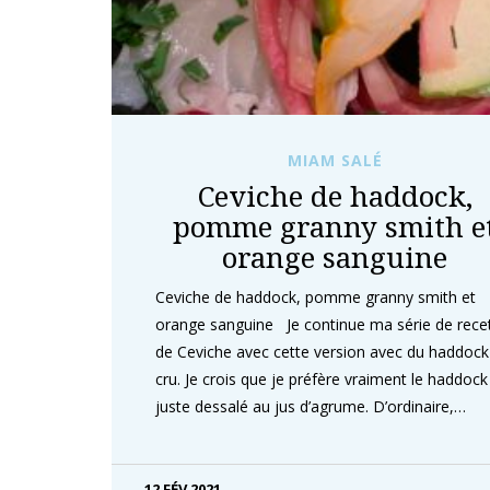
MIAM SALÉ
Ceviche de haddock,
pomme granny smith e
orange sanguine
Ceviche de haddock, pomme granny smith et
orange sanguine Je continue ma série de rece
de Ceviche avec cette version avec du haddock
cru. Je crois que je préfère vraiment le haddock
juste dessalé au jus d’agrume. D’ordinaire,…
12 FÉV 2021