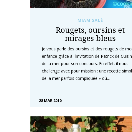
MIAM SALÉ
Rougets, oursins et
mirages bleus
Je vous parle des oursins et des rougets de m
enfance grâce à l’invitation de Patrick de Cuisi
de la mer pour son concours. En effet, il nous
challenge avec pour mission : une recette simp
de la mer parfois compliquée » où…
28 MAR 2010