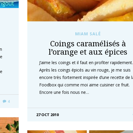
MIAM SALÉ
Coings caramélisés à
l’orange et aux épices
on
ne
J’aime les coings et il faut en profiter rapidement.
Après les coings épicés au vin rouge, je me suis
le
encore très fortement inspirée d’une recette de l
Foodbox qui comme moi aime cuisiner ce fruit.
Encore une fois nous ne…
4
27 OCT 2010