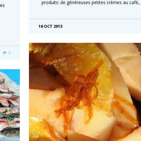
produits: de généreuses petites crèmes au café,
les
16 OCT 2013
4