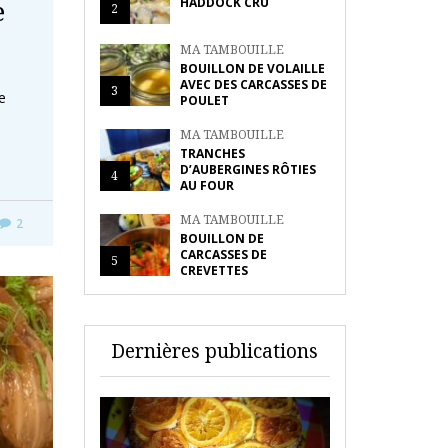
e
HADDOCK CRU
2
MA TAMBOUILLE
BOUILLON DE VOLAILLE
AVEC DES CARCASSES DE
3
e
POULET
MA TAMBOUILLE
TRANCHES
D’AUBERGINES RÔTIES
4
AU FOUR
MA TAMBOUILLE
2
BOUILLON DE
CARCASSES DE
5
CREVETTES
Dernières publications