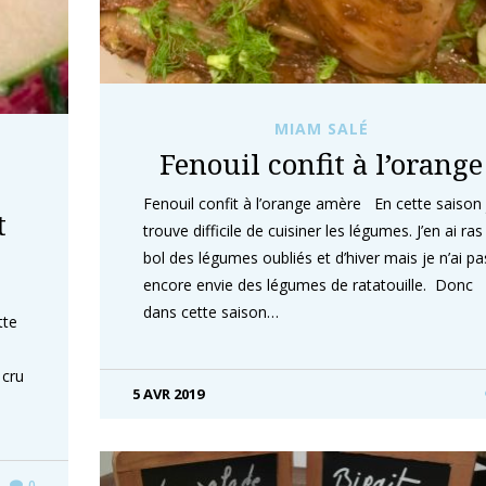
MIAM SALÉ
Fenouil confit à l’orange
Fenouil confit à l’orange amère En cette saison 
t
trouve difficile de cuisiner les légumes. J’en ai ras
bol des légumes oubliés et d’hiver mais je n’ai pa
encore envie des légumes de ratatouille. Donc
dans cette saison…
tte
 cru
5 AVR 2019
0