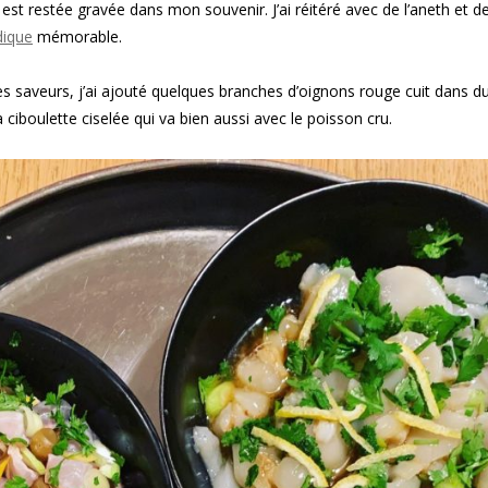
 est restée gravée dans mon souvenir. J’ai réitéré avec de l’aneth et de
dique
mémorable.
es saveurs, j’ai ajouté quelques branches d’oignons rouge cuit dans d
la ciboulette ciselée qui va bien aussi avec le poisson cru.