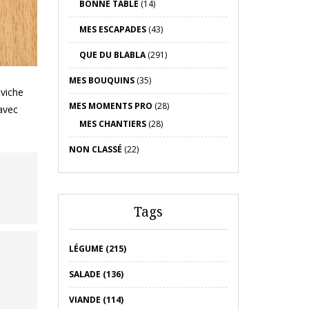
BONNE TABLE
(14)
MES ESCAPADES
(43)
QUE DU BLABLA
(291)
MES BOUQUINS
(35)
eviche
MES MOMENTS PRO
(28)
avec
MES CHANTIERS
(28)
NON CLASSÉ
(22)
Tags
LÉGUME (215)
SALADE (136)
VIANDE (114)