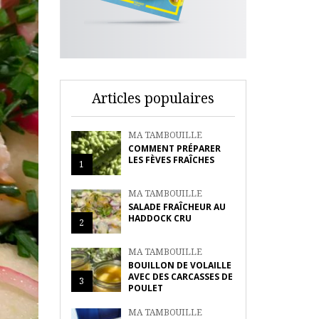
Articles populaires
MA TAMBOUILLE
COMMENT PRÉPARER
LES FÈVES FRAÎCHES
1
MA TAMBOUILLE
SALADE FRAÎCHEUR AU
HADDOCK CRU
2
MA TAMBOUILLE
BOUILLON DE VOLAILLE
AVEC DES CARCASSES DE
3
POULET
MA TAMBOUILLE