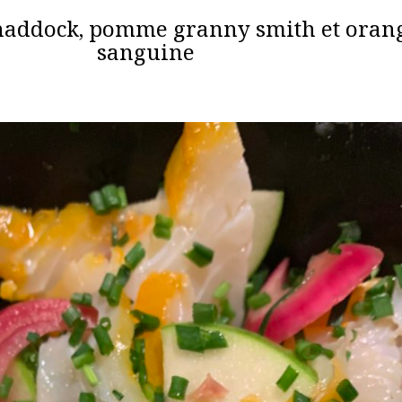
haddock, pomme granny smith et oran
sanguine