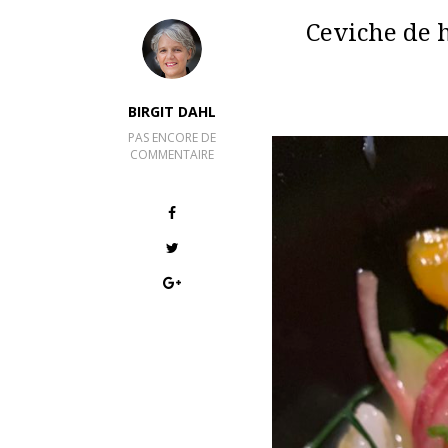
Ceviche de 
BIRGIT DAHL
PAS ENCORE DE
COMMENTAIRE