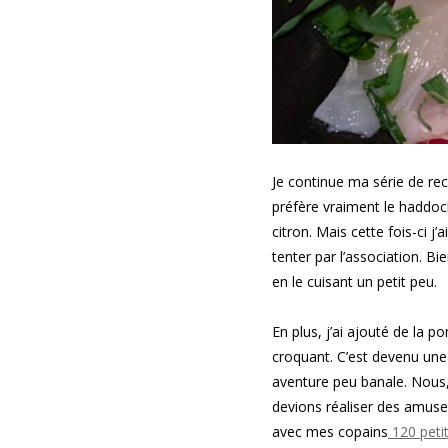
Je continue ma série de rec
préfère vraiment le haddock
citron. Mais cette fois-ci j
tenter par l’association. Bi
en le cuisant un petit peu.
En plus, j’ai ajouté de la
croquant. C’est devenu un
aventure peu banale. Nous,
devions réaliser des amuses 
avec mes copains
120 peti