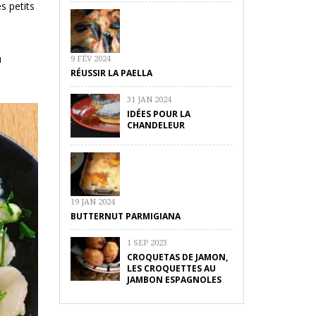
s petits
u
9 FÉV 2024
RÉUSSIR LA PAELLA
31 JAN 2024
IDÉES POUR LA
CHANDELEUR
19 JAN 2024
BUTTERNUT PARMIGIANA
1 SEP 2023
CROQUETAS DE JAMON,
LES CROQUETTES AU
JAMBON ESPAGNOLES