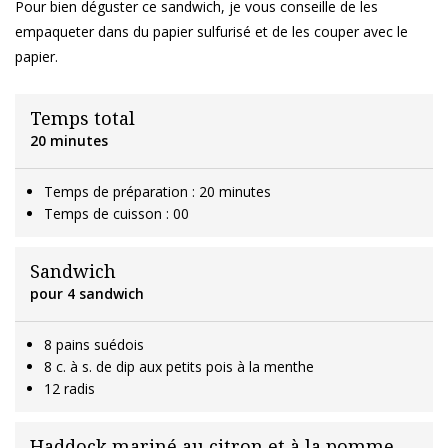
Pour bien déguster ce sandwich, je vous conseille de les
empaqueter dans du papier sulfurisé et de les couper avec le
papier.
Temps total
20 minutes
Temps de préparation : 20 minutes
Temps de cuisson : 00
Sandwich
pour 4 sandwich
8 pains suédois
8 c. à s. de dip aux petits pois à la menthe
12 radis
Haddock mariné au citron et à la pomme