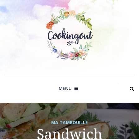
Skip
to
content
MENU
MA TAMBOUILLE
Sandwich