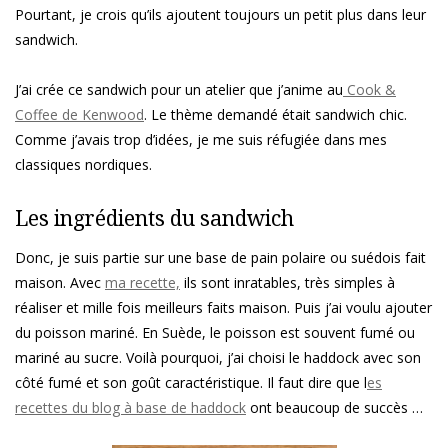
Pourtant, je crois qu’ils ajoutent toujours un petit plus dans leur
sandwich.
J’ai crée ce sandwich pour un atelier que j’anime au
Cook &
Coffee de Kenwood
. Le thème demandé était sandwich chic.
Comme j’avais trop d’idées, je me suis réfugiée dans mes
classiques nordiques.
Les ingrédients du sandwich
Donc, je suis partie sur une base de pain polaire ou suédois fait
maison. Avec
ma recette,
ils sont inratables, très simples à
réaliser et mille fois meilleurs faits maison. Puis j’ai voulu ajouter
du poisson mariné. En Suède, le poisson est souvent fumé ou
mariné au sucre. Voilà pourquoi, j’ai choisi le haddock avec son
côté fumé et son goût caractéristique. Il faut dire que l
es
recettes du blog à base de haddock
ont beaucoup de succès …