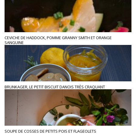
CEVICHE DE HADDOCK, POMME GRANNY SMITH ET ORANGE
SANGUINE
BRUNKAGER, LE PETIT BISCUIT DANOIS TRÈS CRAQUANT
SOUPE DE COSSES DE PETITS POIS ET FLAGEOLETS