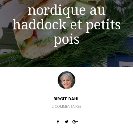
nordique au
haddock et petits
pois
BIRGIT DAHL
2 COMMENTAIRES