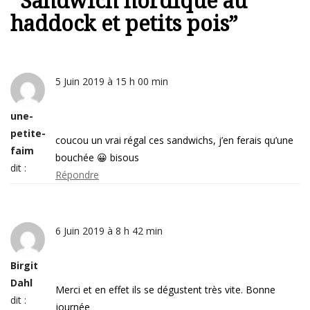
“
Sandwich nordique au
haddock et petits pois
”
5 Juin 2019 à 15 h 00 min
une-
petite-
coucou un vrai régal ces sandwichs, j’en ferais qu’une
faim
bouchée 😀 bisous
dit :
Répondre
6 Juin 2019 à 8 h 42 min
Birgit
Dahl
Merci et en effet ils se dégustent très vite. Bonne
dit :
journée