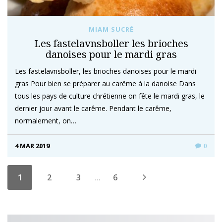
MIAM SUCRÉ
Les fastelavnsboller les brioches
danoises pour le mardi gras
Les fastelavnsboller, les brioches danoises pour le mardi
gras Pour bien se préparer au carême à la danoise Dans
tous les pays de culture chrétienne on fête le mardi gras, le
dernier jour avant le carême. Pendant le carême,
normalement, on…
4 MAR 2019
0
1
2
3
6
…