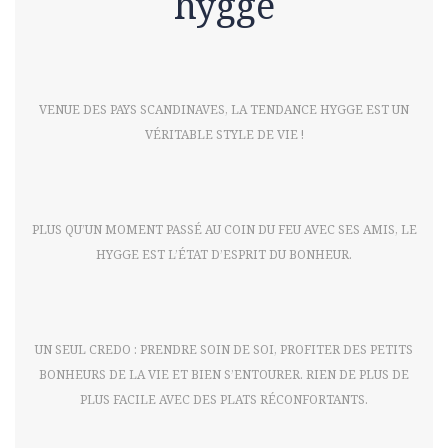
hygge
VENUE DES PAYS SCANDINAVES, LA TENDANCE HYGGE EST UN
VÉRITABLE STYLE DE VIE !
PLUS QU’UN MOMENT PASSÉ AU COIN DU FEU AVEC SES AMIS, LE
HYGGE EST L’ÉTAT D’ESPRIT DU BONHEUR.
UN SEUL CREDO : PRENDRE SOIN DE SOI, PROFITER DES PETITS
BONHEURS DE LA VIE ET BIEN S’ENTOURER. RIEN DE PLUS DE
PLUS FACILE AVEC DES PLATS RÉCONFORTANTS.