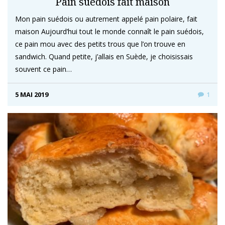
Pain suédois fait maison
Mon pain suédois ou autrement appelé pain polaire, fait
maison Aujourd’hui tout le monde connaît le pain suédois,
ce pain mou avec des petits trous que l’on trouve en
sandwich. Quand petite, j’allais en Suède, je choisissais
souvent ce pain…
5 MAI 2019
1