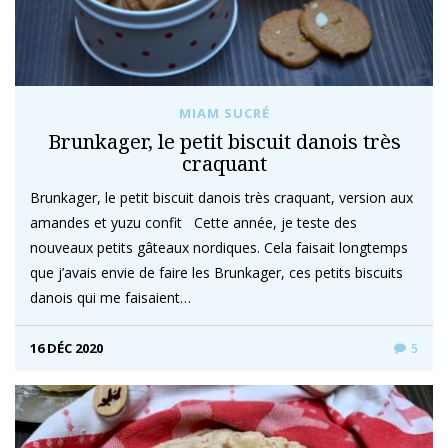
MIAM SUCRÉ
Brunkager, le petit biscuit danois très
craquant
Brunkager, le petit biscuit danois très craquant, version aux
amandes et yuzu confit Cette année, je teste des
nouveaux petits gâteaux nordiques. Cela faisait longtemps
que j’avais envie de faire les Brunkager, ces petits biscuits
danois qui me faisaient…
16 DÉC 2020
5