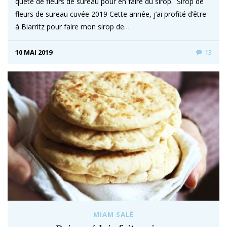
quête de fleurs de sureau pour en faire du sirop. Sirop de
fleurs de sureau cuvée 2019 Cette année, j’ai profité d’être
à Biarritz pour faire mon sirop de…
10 MAI 2019
13
MIAM SALÉ