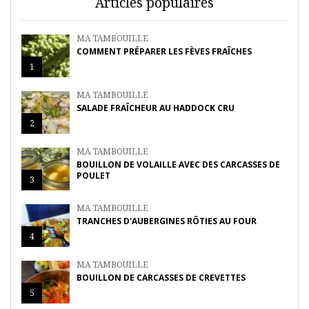
Articles populaires
MA TAMBOUILLE
COMMENT PRÉPARER LES FÈVES FRAÎCHES
1
MA TAMBOUILLE
SALADE FRAÎCHEUR AU HADDOCK CRU
2
MA TAMBOUILLE
BOUILLON DE VOLAILLE AVEC DES CARCASSES DE
POULET
3
MA TAMBOUILLE
TRANCHES D’AUBERGINES RÔTIES AU FOUR
4
MA TAMBOUILLE
BOUILLON DE CARCASSES DE CREVETTES
5