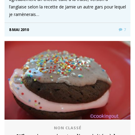
l’anglaise selon la recette de Jamie un autre gars pour lequel
je ramènerais…
8 MAI 2010
7
NON CLASSÉ