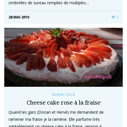
ombrelles de sureau remplies de multiples…
28 MAI 2010
3
MIAM SALÉ
Cheese cake rose à la fraise
Quand les gars (Dorian et Hervé) me demandent de
ramener ma fraise je la ramène. Elle parfume très
agréablement un cheese cake à la fraise, version à