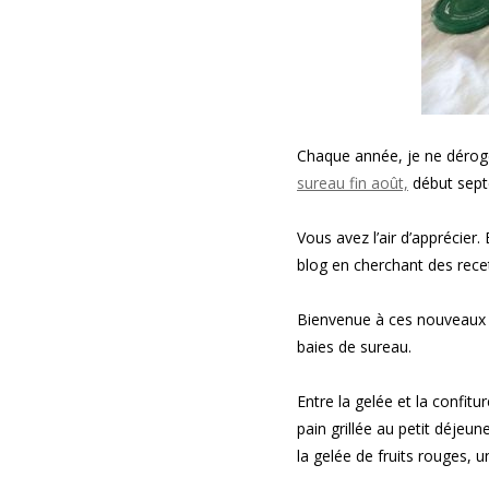
Chaque année, je ne déroge
sureau fin août,
début sept
Vous avez l’air d’apprécier
blog en cherchant des rece
Bienvenue à ces nouveaux e
baies de sureau.
Entre la gelée et la confit
pain grillée au petit déjeu
la gelée de fruits rouges, u