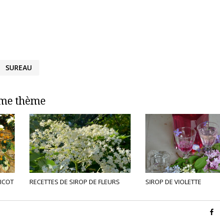
SUREAU
ême thème
RICOT
RECETTES DE SIROP DE FLEURS
SIROP DE VIOLETTE