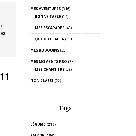
MES AVENTURES
(346)
BONNE TABLE
(14)
a
MES ESCAPADES
(43)
ues
QUE DU BLABLA
(291)
MES BOUQUINS
(35)
MES MOMENTS PRO
(28)
MES CHANTIERS
(28)
011
NON CLASSÉ
(22)
Tags
LÉGUME (215)
SALADE (136)