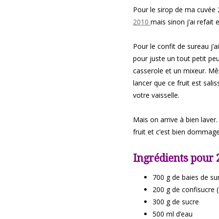
Pour le sirop de ma cuvée 2
2010
mais sinon j’ai refai
Pour le confit de sureau j
pour juste un tout petit pe
casserole et un mixeur. Mê
lancer que ce fruit est sal
votre vaisselle.
Mais on arrive à bien laver.
fruit et c’est bien dommage 
Ingrédients pour 2
700 g de baies de su
200 g de confisucre 
300 g de sucre
500 ml d’eau