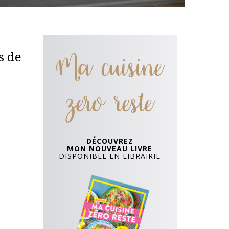
Ma cuisine
s de
zero reste
DÉCOUVREZ
MON NOUVEAU LIVRE
DISPONIBLE EN LIBRAIRIE