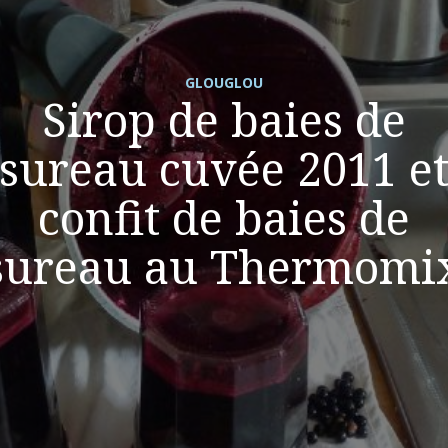
GLOUGLOU
Sirop de baies de
sureau cuvée 2011 e
confit de baies de
sureau au Thermomi