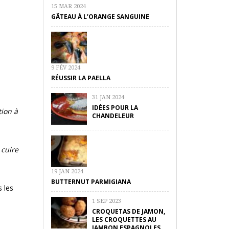
15 MAR 2024
GÂTEAU À L’ORANGE SANGUINE
9 FÉV 2024
RÉUSSIR LA PAELLA
31 JAN 2024
IDÉES POUR LA
tion à
CHANDELEUR
 cuire
19 JAN 2024
BUTTERNUT PARMIGIANA
s les
1 SEP 2023
CROQUETAS DE JAMON,
LES CROQUETTES AU
JAMBON ESPAGNOLES