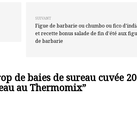
SUIVANT
Figue de barbarie ou chumbo ou fico d’indi
et recette bonus salade de fin d'été aux fig
de barbarie
rop de baies de sureau cuvée 2
ureau au Thermomix
”