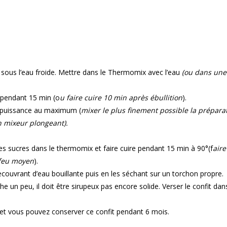
 sous l’eau froide. Mettre dans le Thermomix avec l’eau
(ou dans une
 pendant 15 min (o
u faire cuire 10 min après ébullition
).
 puissance au maximum (
mixer le plus finement possible la prépara
n mixeur plongeant).
 les sucres dans le thermomix et faire cuire pendant 15 min à 90°(f
aire
 feu moyen
).
 recouvrant d’eau bouillante puis en les séchant sur un torchon propre.
che un peu, il doit être sirupeux pas encore solide. Verser le confit dan
s et vous pouvez conserver ce confit pendant 6 mois.