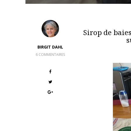
Sirop de baies
s
BIRGIT DAHL
6 COMMENTAIRES