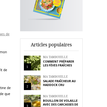
ies de
Articles populaires
r mon
MA TAMBOUILLE
COMMENT PRÉPARER
LES FÈVES FRAÎCHES
1
it de
MA TAMBOUILLE
SALADE FRAÎCHEUR AU
HADDOCK CRU
2
rtine de
nde que
MA TAMBOUILLE
BOUILLON DE VOLAILLE
AVEC DES CARCASSES DE
3