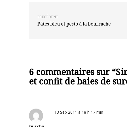
PRÉCÉDENT
Pâtes bleu et pesto à la bourrache
6 commentaires sur “
Si
et confit de baies de s
13 Sep 2011 à 18 h 17 min
tiuscha