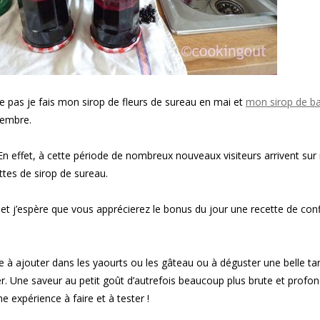
 pas je fais mon sirop de fleurs de sureau en mai et
mon sirop de ba
embre.
. En effet, à cette période de nombreux nouveaux visiteurs arrivent su
ttes de sirop de sureau.
t j’espère que vous apprécierez le bonus du jour une recette de conf
ure à ajouter dans les yaourts ou les gâteau ou à déguster une belle ta
ner. Une saveur au petit goût d’autrefois beaucoup plus brute et profo
ne expérience à faire et à tester !