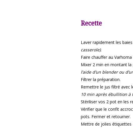
Recette
Laver rapidement les baies
casserole)
.
Faire chauffer au Varhoma
Mixer 2 min en montant la
l’aide d’un blender ou d’u
Filtrer la préparation.
Remettre le jus filtré avec
10 min après ébullition à
Stériliser vos 2 pot en les
Vérifier que le confit accro
pots. Fermer et retourner.
Mettre de jolies étiquette