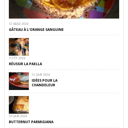
15 MAR 2024
GÂTEAU À L’ORANGE SANGUINE
9 FÉV 2024
RÉUSSIR LA PAELLA
31 JAN 2024
IDÉES POUR LA
CHANDELEUR
19 JAN 2024
BUTTERNUT PARMIGIANA