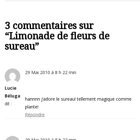
3 commentaires sur
“
Limonade de fleurs de
sureau
”
29 Mai 2010 à 8 h 22 min
Lucie
Béluga
hannnn j’adore le sureau! tellement magique comme
dit :
plante!
Répondre
29 Mai 2010 à 8 h 22 min