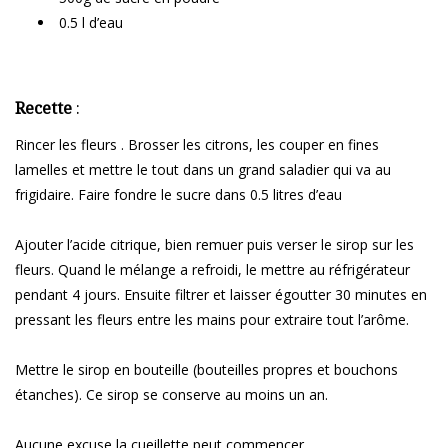
0.5 l d’eau
Recette
:
Rincer les fleurs . Brosser les citrons, les couper en fines
lamelles et mettre le tout dans un grand saladier qui va au
frigidaire. Faire fondre le sucre dans 0.5 litres d’eau
Ajouter l’acide citrique, bien remuer puis verser le sirop sur les
fleurs. Quand le mélange a refroidi, le mettre au réfrigérateur
pendant 4 jours. Ensuite filtrer et laisser égoutter 30 minutes en
pressant les fleurs entre les mains pour extraire tout l’arôme.
Mettre le sirop en bouteille (bouteilles propres et bouchons
étanches). Ce sirop se conserve au moins un an.
Aucune excuse la cueillette peut commencer