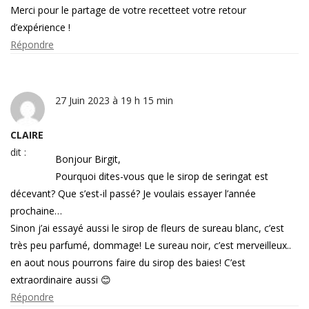
Merci pour le partage de votre recetteet votre retour
d’expérience !
Répondre
27 Juin 2023 à 19 h 15 min
CLAIRE
dit :
Bonjour Birgit,
Pourquoi dites-vous que le sirop de seringat est
décevant? Que s’est-il passé? Je voulais essayer l’année
prochaine…
Sinon j’ai essayé aussi le sirop de fleurs de sureau blanc, c’est
très peu parfumé, dommage! Le sureau noir, c’est merveilleux..
en aout nous pourrons faire du sirop des baies! C’est
extraordinaire aussi 😊
Répondre