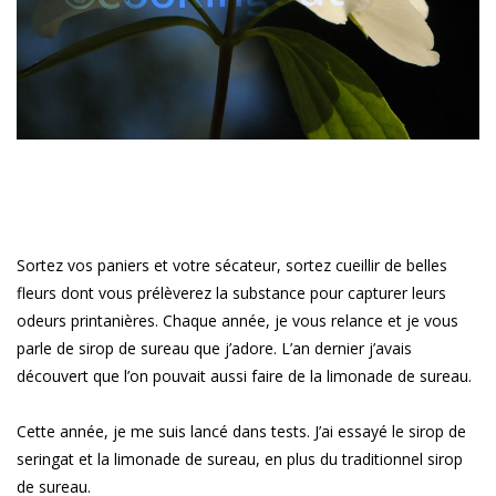
Sortez vos paniers et votre sécateur, sortez cueillir de belles
fleurs dont vous prélèverez la substance pour capturer leurs
odeurs printanières. Chaque année, je vous relance et je vous
parle de sirop de sureau que j’adore. L’an dernier j’avais
découvert que l’on pouvait aussi faire de la limonade de sureau.
Cette année, je me suis lancé dans tests. J’ai essayé le sirop de
seringat et la limonade de sureau, en plus du traditionnel sirop
de sureau.