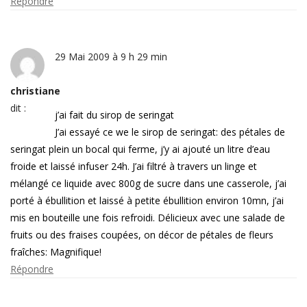
Répondre
29 Mai 2009 à 9 h 29 min
christiane
dit :
j’ai fait du sirop de seringat
J’ai essayé ce we le sirop de seringat: des pétales de
seringat plein un bocal qui ferme, j’y ai ajouté un litre d’eau
froide et laissé infuser 24h. J’ai filtré à travers un linge et
mélangé ce liquide avec 800g de sucre dans une casserole, j’ai
porté à ébullition et laissé à petite ébullition environ 10mn, j’ai
mis en bouteille une fois refroidi. Délicieux avec une salade de
fruits ou des fraises coupées, on décor de pétales de fleurs
fraîches: Magnifique!
Répondre