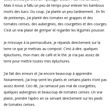
Mais il nous a fallu un peu de temps pour enlever les bambous
morts des bacs. Du coup, j’ai planté un peu tardivement . En fin
de printemps, j’ai planté des tomates en grappes et des
tomates cerises, des aubergines, des courgettes et des courges.
C’est un vrai plaisir de grimper et regarder les légumes pousser.
Je m’essaye à la permaculture, je répands directement sur la
terre ce que je mettrais au compost. C’est-à-dire, quelques
épluchures, mon marc de café et le thé. Je n’ai pas assez de
terre pour mettre toutes mes épluchures.
J’ai fait des erreurs et j’ai encore beaucoup à apprendre.
Notamment, j’ai trop serré les plants et certains plants n’ont pas
assez donné. Ceci dit, j’ai ramassé pas mal de courgettes,
quelques aubergines et beaucoup de tomates cerises. Un vrai
plaisir, prendre l’apéro en se servant directement sur les pieds
de tomates cerises.