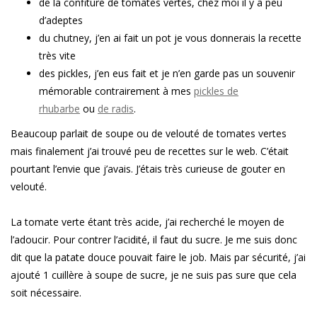
de la confiture de tomates vertes, chez moi il y a peu
d’adeptes
du chutney, j’en ai fait un pot je vous donnerais la recette
très vite
des pickles, j’en eus fait et je n’en garde pas un souvenir
mémorable contrairement à mes
pickles de
rhubarbe
ou
de radis
.
Beaucoup parlait de soupe ou de velouté de tomates vertes
mais finalement j’ai trouvé peu de recettes sur le web. C’était
pourtant l’envie que j’avais. J’étais très curieuse de gouter en
velouté.
La tomate verte étant très acide, j’ai recherché le moyen de
l’adoucir. Pour contrer l’acidité, il faut du sucre. Je me suis donc
dit que la patate douce pouvait faire le job. Mais par sécurité, j’ai
ajouté 1 cuillère à soupe de sucre, je ne suis pas sure que cela
soit nécessaire.