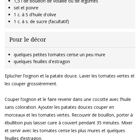
1,5 l de bouillon de volaille ou de légumes
sel et poivre
1 c. à S d'huile d'olive
1 c. à s. de sucre (facultatif)
Pour le décor
quelques petites tomates cerise un peu mure
quelques feuilles d'estragon
Eplucher l’oignon et la patate douce. Laver les tomates vertes et
les couper grossièrement.
Couper l’oignon et le faire revenir dans une cocotte avec l’huile
sans coloration. Ajouter les patates douces couper en
morceaux et les tomates vertes. Recouvrir de bouillon, porter à
ébullition puis laisser cuire à couvert pendant 35 minutes. Mixer
et servir avec les tomates cerise les plus mures et quelques
feuilles d’estragon.