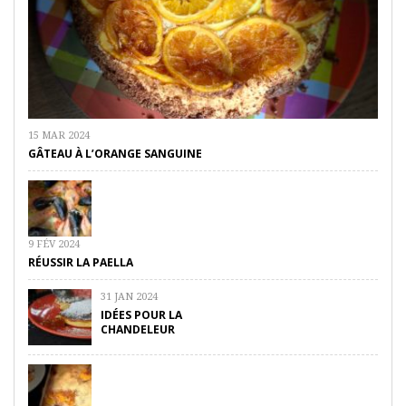
15 MAR 2024
GÂTEAU À L’ORANGE SANGUINE
9 FÉV 2024
RÉUSSIR LA PAELLA
31 JAN 2024
IDÉES POUR LA
CHANDELEUR