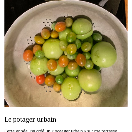
Le potager urbain
Cette année, j’ai créé un « potager urbain » sur ma terrasse.