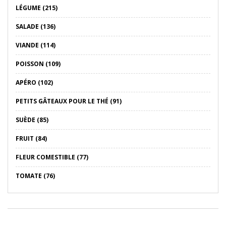
LÉGUME (215)
SALADE (136)
VIANDE (114)
POISSON (109)
APÉRO (102)
PETITS GÂTEAUX POUR LE THÉ (91)
SUÈDE (85)
FRUIT (84)
FLEUR COMESTIBLE (77)
TOMATE (76)