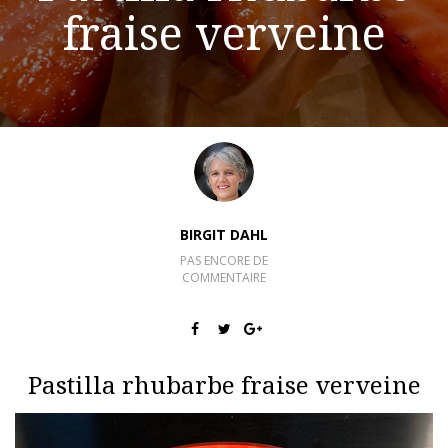
fraise verveine
BIRGIT DAHL
PAS ENCORE DE
COMMENTAIRE
Pastilla rhubarbe fraise verveine