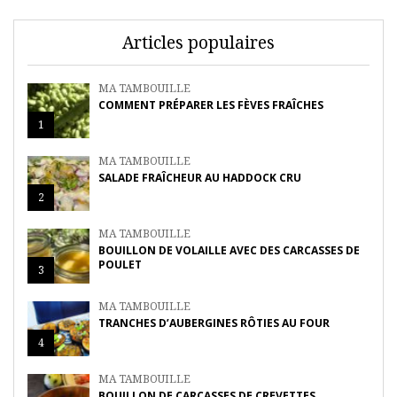
Articles populaires
MA TAMBOUILLE
COMMENT PRÉPARER LES FÈVES FRAÎCHES
1
MA TAMBOUILLE
SALADE FRAÎCHEUR AU HADDOCK CRU
2
MA TAMBOUILLE
BOUILLON DE VOLAILLE AVEC DES CARCASSES DE
POULET
3
MA TAMBOUILLE
TRANCHES D’AUBERGINES RÔTIES AU FOUR
4
MA TAMBOUILLE
BOUILLON DE CARCASSES DE CREVETTES