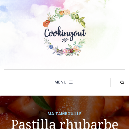
Skip
to
content
MENU
MA TAMBOUILLE
Pastilla rhubarbe