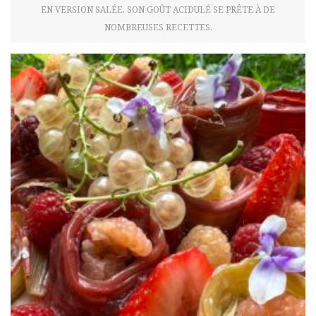
EN VERSION SALÉE. SON GOÛT ACIDULÉ SE PRÊTE À DE
NOMBREUSES RECETTES.