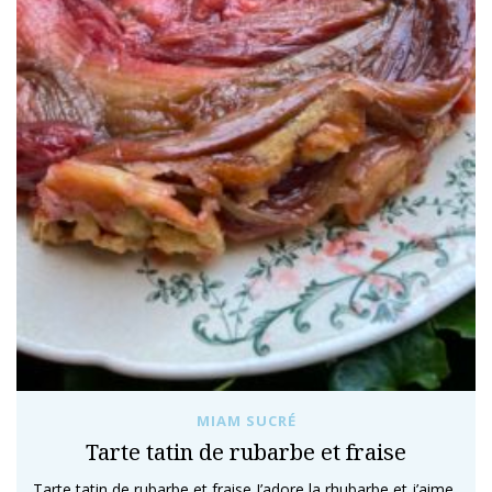
MIAM SUCRÉ
Tarte tatin de rubarbe et fraise
Tarte tatin de rubarbe et fraise J’adore la rhubarbe et j’aime