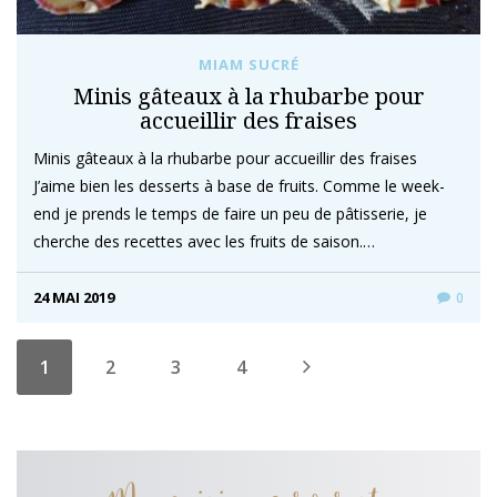
MIAM SUCRÉ
Minis gâteaux à la rhubarbe pour
accueillir des fraises
Minis gâteaux à la rhubarbe pour accueillir des fraises
J’aime bien les desserts à base de fruits. Comme le week-
end je prends le temps de faire un peu de pâtisserie, je
cherche des recettes avec les fruits de saison.…
24 MAI 2019
0
1
2
3
4