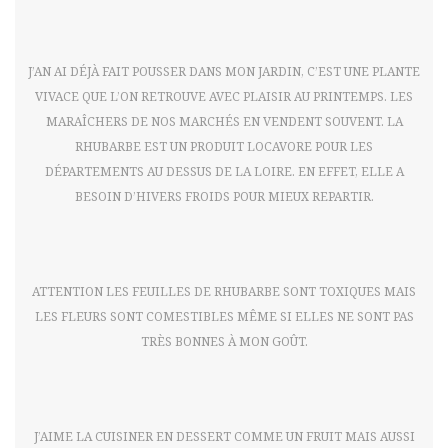
J’AN AI DÉJÀ FAIT POUSSER DANS MON JARDIN, C’EST UNE PLANTE
VIVACE QUE L’ON RETROUVE AVEC PLAISIR AU PRINTEMPS. LES
MARAÎCHERS DE NOS MARCHÉS EN VENDENT SOUVENT. LA
RHUBARBE EST UN PRODUIT LOCAVORE POUR LES
DÉPARTEMENTS AU DESSUS DE LA LOIRE. EN EFFET, ELLE A
BESOIN D’HIVERS FROIDS POUR MIEUX REPARTIR.
ATTENTION LES FEUILLES DE RHUBARBE SONT TOXIQUES MAIS
LES FLEURS SONT COMESTIBLES MÊME SI ELLES NE SONT PAS
TRÈS BONNES À MON GOÛT.
J’AIME LA CUISINER EN DESSERT COMME UN FRUIT MAIS AUSSI