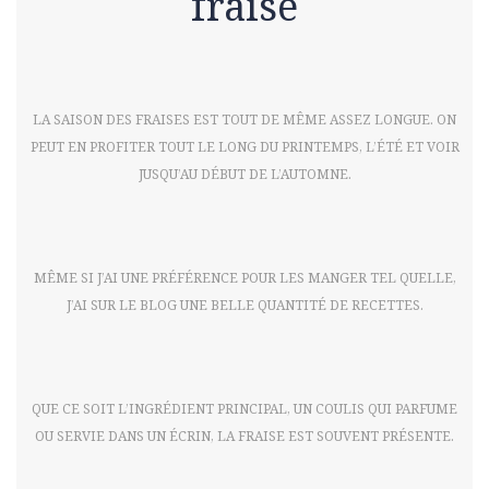
fraise
LA SAISON DES FRAISES EST TOUT DE MÊME ASSEZ LONGUE. ON
PEUT EN PROFITER TOUT LE LONG DU PRINTEMPS, L’ÉTÉ ET VOIR
JUSQU’AU DÉBUT DE L’AUTOMNE.
MÊME SI J’AI UNE PRÉFÉRENCE POUR LES MANGER TEL QUELLE,
J’AI SUR LE BLOG UNE BELLE QUANTITÉ DE RECETTES.
QUE CE SOIT L’INGRÉDIENT PRINCIPAL, UN COULIS QUI PARFUME
OU SERVIE DANS UN ÉCRIN, LA FRAISE EST SOUVENT PRÉSENTE.