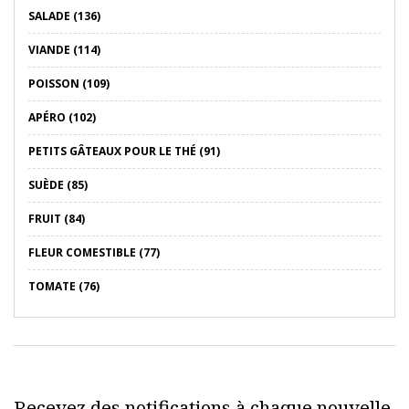
SALADE (136)
VIANDE (114)
POISSON (109)
APÉRO (102)
PETITS GÂTEAUX POUR LE THÉ (91)
SUÈDE (85)
FRUIT (84)
FLEUR COMESTIBLE (77)
TOMATE (76)
Recevez des notifications à chaque nouvelle