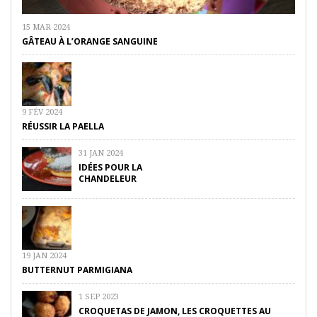
15 MAR 2024
GÂTEAU À L’ORANGE SANGUINE
9 FÉV 2024
RÉUSSIR LA PAELLA
31 JAN 2024
IDÉES POUR LA
CHANDELEUR
19 JAN 2024
BUTTERNUT PARMIGIANA
1 SEP 2023
CROQUETAS DE JAMON, LES CROQUETTES AU