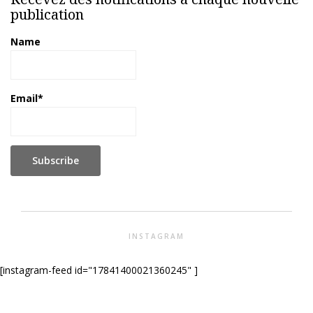
publication
Name
Email*
INSTAGRAM
[instagram-feed id="17841400021360245" ]