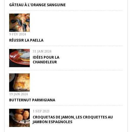
GÂTEAU À L’ORANGE SANGUINE
9 FÉV 2024
RÉUSSIR LA PAELLA
31 JAN 2024
IDÉES POUR LA
CHANDELEUR
19 JAN 2024
BUTTERNUT PARMIGIANA
1 SEP 2023
CROQUETAS DE JAMON, LES CROQUETTES AU
JAMBON ESPAGNOLES