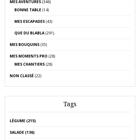
MES AVENTURES
(346)
BONNE TABLE
(14)
MES ESCAPADES
(43)
QUE DU BLABLA
(291)
MES BOUQUINS
(35)
MES MOMENTS PRO
(28)
MES CHANTIERS
(28)
NON CLASSÉ
(22)
Tags
LÉGUME (215)
SALADE (136)