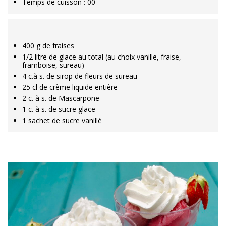
Temps de cuisson : 00
400 g de fraises
1/2 litre de glace au total (au choix vanille, fraise,
framboise, sureau)
4 c.à s. de sirop de fleurs de sureau
25 cl de crème liquide entière
2 c. à s. de Mascarpone
1 c. à s. de sucre glace
1 sachet de sucre vanillé