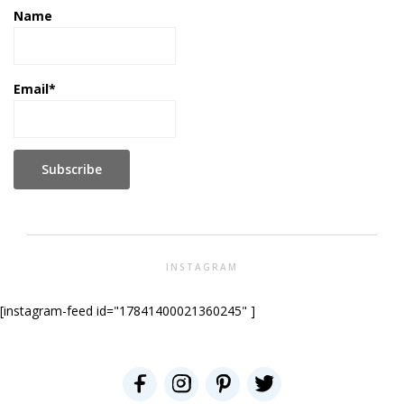
Name
Email*
INSTAGRAM
[instagram-feed id="17841400021360245" ]