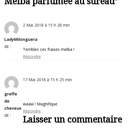
Melba parfumée au sureau
”
2 Mai 2018 à 15 h 28 min
LadyMilonguera
dit :
Terribles ces fraises melba !
Répondre
17 Mai 2018 à 15 h 25 min
greffe
de
waaw ! Magnifique
cheveux
Répondre
dit :
Laisser un commentaire