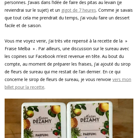
personnes. J’avais dans l’idée de faire des pitas au levain (je
reviendrai sur le sujet) et un
gigot de 7 heures
. Comme je savais
que tout cela me prendrait du temps, j’ai voulu faire un dessert
facile et de saison.
Vous me voyez venir, j’ai très vite repensé à la recette de la »
Fraise Melba » . Par ailleurs, une discussion sur le sureau avec
les copines sur Facebook m’est revenue en tête. Au bout du
compte, au moment de préparer les fraises, j’ai ajouté du sirop
de fleurs de sureau qui me restait de l’an dernier. En ce qui
concerne le sirop de fleurs de sureau, je vous renvoie
vers mon
billet pour la recette
.