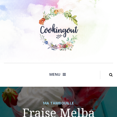
Skip
to
content
MENU
MA TAMBOUILLE
Fraise Melba