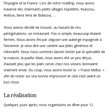
l’Espagne et la France. Lors de notre roadtrip, nous avons
traversé des charmants petits villages Espelette, Itxassou,
Ainhoa, Bera Vera de Bidasoa, …
Nous avions décidé de trouver, au hasard de nos
pérégrinations, un restaurant. Pas si simple, beaucoup étaient
fermés. Nous avons fini par
dégoter
une auberge espagnole à
l’ancienne. Je veux dire une cantine aux plats généreux et
roboratifs. Nous nous sommes laissés tenter par la spécialité de
la maison, la paella. Mais, nous avons été un peu déçus,
d’autant plus que les plats servis chez nos voisins donnaient
vraiment envie. Du coup, nous avons tester la » Fraise Melba »
afin de rester sur une bonne impression et cela s’est avéré un
bon choix.
La réalisation
Quelques jours après, nous organisions un dîner pour 12