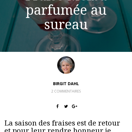
parfumée au
sureau
BIRGIT DAHL
2 COMMENTAIRES
La saison des fraises est de retour
et pour leur rendre honneur je