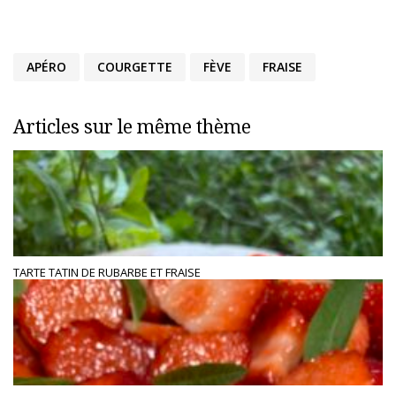
APÉRO
COURGETTE
FÈVE
FRAISE
Articles sur le même thème
TARTE TATIN DE RUBARBE ET FRAISE