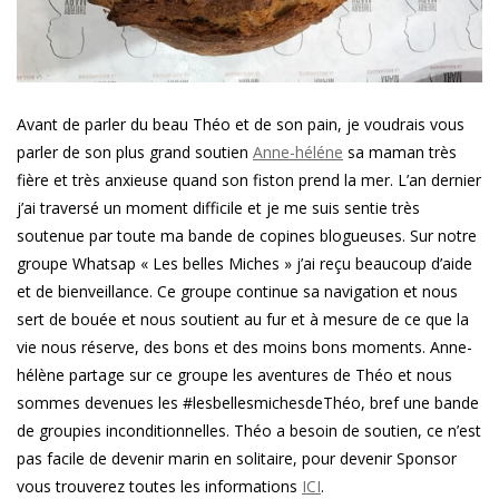
Avant de parler du beau Théo et de son pain, je voudrais vous
parler de son plus grand soutien
Anne-héléne
sa maman très
fière et très anxieuse quand son fiston prend la mer. L’an dernier
j’ai traversé un moment difficile et je me suis sentie très
soutenue par toute ma bande de copines blogueuses. Sur notre
groupe Whatsap « Les belles Miches » j’ai reçu beaucoup d’aide
et de bienveillance. Ce groupe continue sa navigation et nous
sert de bouée et nous soutient au fur et à mesure de ce que la
vie nous réserve, des bons et des moins bons moments. Anne-
hélène partage sur ce groupe les aventures de Théo et nous
sommes devenues les #lesbellesmichesdeThéo, bref une bande
de groupies inconditionnelles. Théo a besoin de soutien, ce n’est
pas facile de devenir marin en solitaire, pour devenir Sponsor
vous trouverez toutes les informations
ICI
.