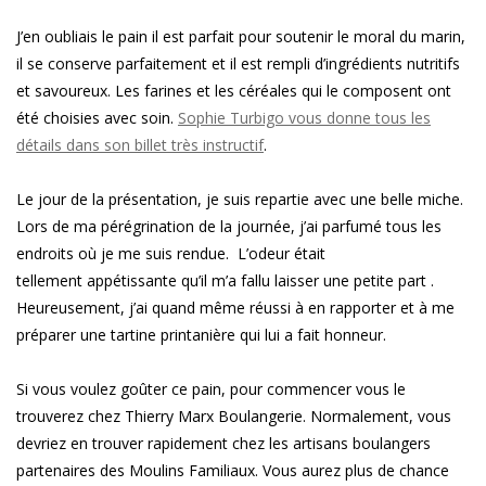
J’en oubliais le pain il est parfait pour soutenir le moral du marin,
il se conserve parfaitement et il est rempli d’ingrédients nutritifs
et savoureux. Les farines et les céréales qui le composent ont
été choisies avec soin.
Sophie Turbigo vous donne tous les
détails dans son billet très instructif
.
Le jour de la présentation, je suis repartie avec une belle miche.
Lors de ma pérégrination de la journée, j’ai parfumé tous les
endroits où je me suis rendue. L’odeur était
tellement appétissante qu’il m’a fallu laisser une petite part .
Heureusement, j’ai quand même réussi à en rapporter et à me
préparer une tartine printanière qui lui a fait honneur.
Si vous voulez goûter ce pain, pour commencer vous le
trouverez chez Thierry Marx Boulangerie. Normalement, vous
devriez en trouver rapidement chez les artisans boulangers
partenaires des Moulins Familiaux. Vous aurez plus de chance