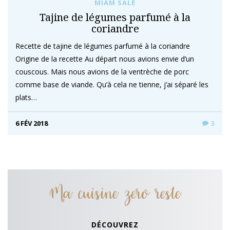
MIAM SALÉ
Tajine de légumes parfumé à la
coriandre
Recette de tajine de légumes parfumé à la coriandre
Origine de la recette Au départ nous avions envie d’un
couscous. Mais nous avions de la ventrèche de porc
comme base de viande. Qu’à cela ne tienne, j’ai séparé les
plats…
6 FÉV 2018
3
Ma cuisine zero reste
DÉCOUVREZ