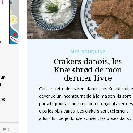
MES BOUQUINS
Crakers danois, les
Knækbrød de mon
dernier livre
’un
t
Cette recette de crakers danois, les Knækbrød, e
devenue un incontournable à la maison. Ils sont
h00
parfaits pour assurer un apéritif original avec des
dips les plus variés. Ces crakers sont tellement
addictifs que je double souvent les doses dans…
0