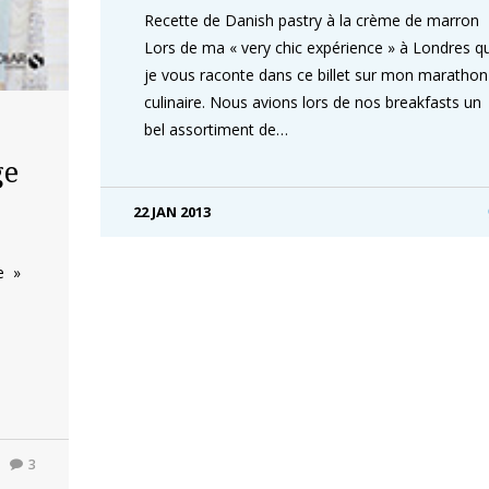
Recette de Danish pastry à la crème de marro
Lors de ma « very chic expérience » à Londres q
je vous raconte dans ce billet sur mon marathon
culinaire. Nous avions lors de nos breakfasts un
bel assortiment de…
ge
22 JAN 2013
e »
3