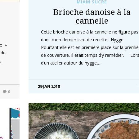
MIAM SUCRÉ
Brioche danoise à la
cannelle
Cette brioche danoise à la cannelle ne figure pas
dans mon dernier livre de recettes Hygge.
le »
Pourtant elle est en première place sur la premiè
nde.
de couverture. Il était temps d’y remédier. Lor
,
d’un atelier autour du hygge,…
29 JAN 2018
0