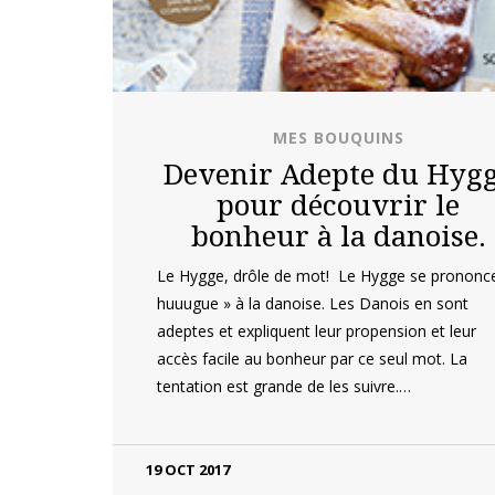
MES BOUQUINS
Devenir Adepte du Hyg
pour découvrir le
bonheur à la danoise.
Le Hygge, drôle de mot! Le Hygge se prononc
huuugue » à la danoise. Les Danois en sont
adeptes et expliquent leur propension et leur
accès facile au bonheur par ce seul mot. La
tentation est grande de les suivre.…
19 OCT 2017