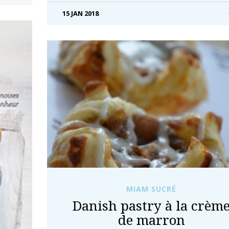
15 JAN 2018
MIAM SUCRÉ
Danish pastry à la crèm
de marron