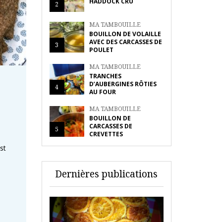
HADDOCK CRU
2
MA TAMBOUILLE
BOUILLON DE VOLAILLE
AVEC DES CARCASSES DE
3
POULET
MA TAMBOUILLE
TRANCHES
D’AUBERGINES RÔTIES
4
AU FOUR
MA TAMBOUILLE
BOUILLON DE
CARCASSES DE
5
CREVETTES
st
Dernières publications