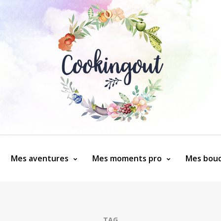
Mes aventures
Mes moments pro
Mes bouq
TAG