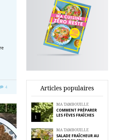
re
s
Articles populaires
4
MA TAMBOUILLE
COMMENT PRÉPARER
LES FÈVES FRAÎCHES
1
MA TAMBOUILLE
SALADE FRAÎCHEUR AU