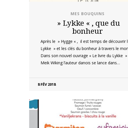
MES BOUQUINS
» Lykke « , que du
bonheur
Après le » Hygge « , il est temps de découvrir 
Lykke » et les clés du bonheur à travers le mo
Dans son nouvel ouvrage « Le livre du Lykke » 
Meik Wiking l’auteur danois se lance dans…
8 FÉV 2018