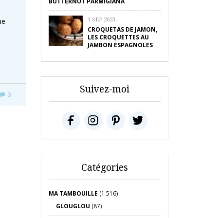
BUTTERNUT PARMIGIANA
n
1 SEP 2023
ue
CROQUETAS DE JAMON,
LES CROQUETTES AU
JAMBON ESPAGNOLES
Suivez-moi
3
Catégories
MA TAMBOUILLE
(1 516)
GLOUGLOU
(87)