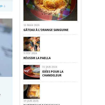
6
15 MAR 2024
GÂTEAU À L’ORANGE SANGUINE
9 FÉV 2024
RÉUSSIR LA PAELLA
31 JAN 2024
IDÉES POUR LA
CHANDELEUR
e
19 JAN 2024