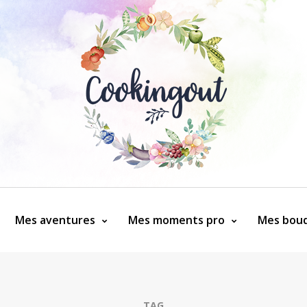
Mes aventures
Mes moments pro
Mes bouq
TAG