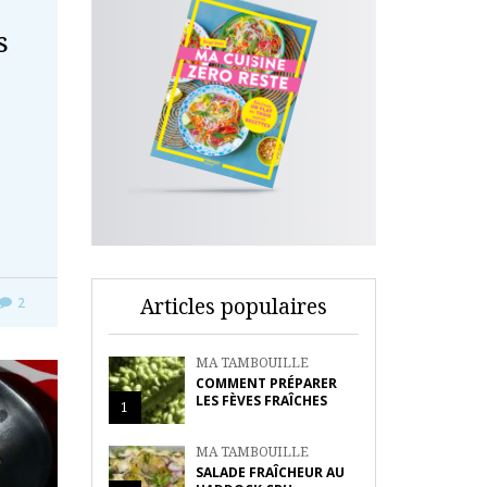
s
Articles populaires
2
MA TAMBOUILLE
COMMENT PRÉPARER
LES FÈVES FRAÎCHES
1
MA TAMBOUILLE
SALADE FRAÎCHEUR AU