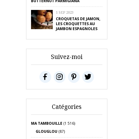
BUTTERNUT PARMIGIANA
1 SEP 2023
CROQUETAS DE JAMON,
LES CROQUETTES AU
JAMBON ESPAGNOLES
Suivez-moi
Catégories
MA TAMBOUILLE
(1 516)
GLOUGLOU
(87)