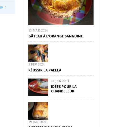
1
15 MAR 2024
GÂTEAU À L’ORANGE SANGUINE
9 FÉV 2024
RÉUSSIR LA PAELLA
31 JAN 2024
IDÉES POUR LA
CHANDELEUR
19 JAN 2024