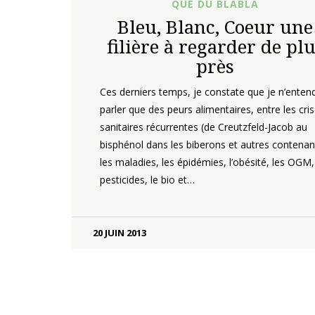
QUE DU BLABLA
Bleu, Blanc, Coeur une
filière à regarder de pl
près
Ces derniers temps, je constate que je n’enten
parler que des peurs alimentaires, entre les cri
sanitaires récurrentes (de Creutzfeld-Jacob au
bisphénol dans les biberons et autres contenan
les maladies, les épidémies, l’obésité, les OGM,
pesticides, le bio et…
20 JUIN 2013