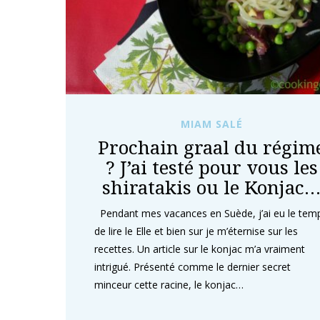
MIAM SALÉ
Prochain graal du régim
? J’ai testé pour vous les
shiratakis ou le Konjac
Pendant mes vacances en Suède, j’ai eu le tem
de lire le Elle et bien sur je m’éternise sur les
recettes. Un article sur le konjac m’a vraiment
intrigué. Présenté comme le dernier secret
minceur cette racine, le konjac…