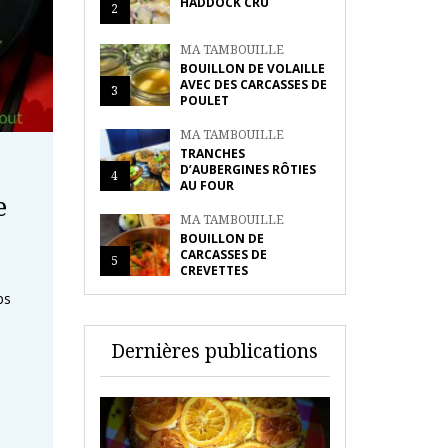
HADDOCK CRU
2
MA TAMBOUILLE
BOUILLON DE VOLAILLE
AVEC DES CARCASSES DE
3
POULET
MA TAMBOUILLE
TRANCHES
D’AUBERGINES RÔTIES
4
AU FOUR
e
MA TAMBOUILLE
BOUILLON DE
…
CARCASSES DE
5
CREVETTES
ps
Dernières publications