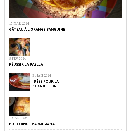
15 MAR 2024
GÂTEAU À L’ORANGE SANGUINE
9 FÉV 2024
RÉUSSIR LA PAELLA
31 JAN 2024
IDÉES POUR LA
CHANDELEUR
19 JAN 2024
BUTTERNUT PARMIGIANA