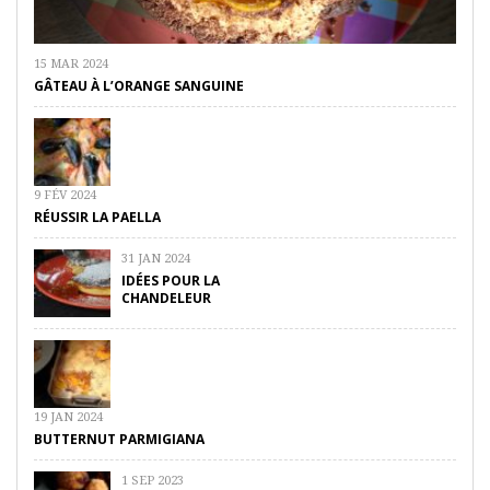
15 MAR 2024
GÂTEAU À L’ORANGE SANGUINE
9 FÉV 2024
RÉUSSIR LA PAELLA
31 JAN 2024
IDÉES POUR LA
CHANDELEUR
19 JAN 2024
BUTTERNUT PARMIGIANA
1 SEP 2023