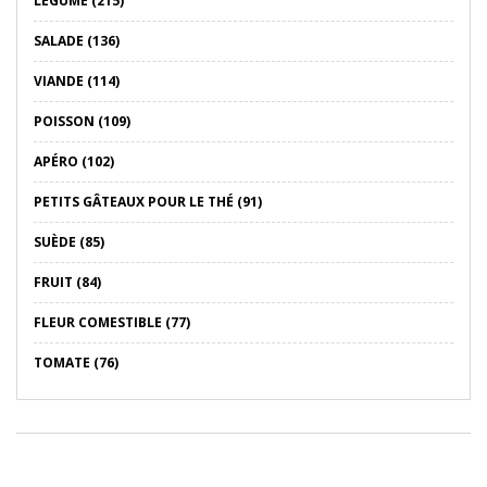
LÉGUME (215)
SALADE (136)
VIANDE (114)
POISSON (109)
APÉRO (102)
PETITS GÂTEAUX POUR LE THÉ (91)
SUÈDE (85)
FRUIT (84)
FLEUR COMESTIBLE (77)
TOMATE (76)