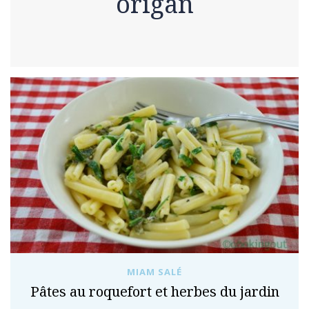
origan
MIAM SALÉ
Pâtes au roquefort et herbes du jardin