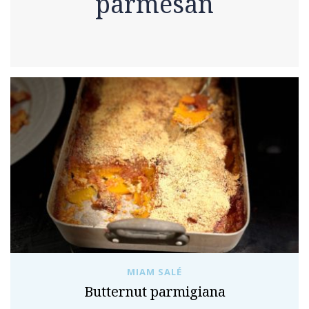
parmesan
MIAM SALÉ
Butternut parmigiana