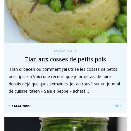
MIAM SALÉ
Flan aux cosses de petits pois
Flan di bacelli ou comment j’ai utilisé les cosses de petits
pois (piselli) Voici une recette que je projetais de faire
depuis déjà quelques semaines. Je l’ai trouvé sur un journal
de cuisine italien « Sale e peppe » acheté…
17 MAI 2009
5