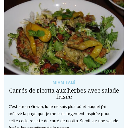
MIAM SALÉ
Carrés de ricotta aux herbes avec salade
frisée
C’est sur un Grazia, lu je ne sais plus où et auquel j’ai
prélevé la page que je me suis largement inspirée pour
cette cette recette de carré de ricotta. Servit sur une salade
frisée, les premières de la saison…