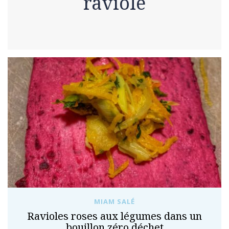
raviole
MIAM SALÉ
Ravioles roses aux légumes dans un
bouillon zéro déchet