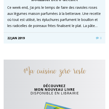
Ce week-end, j’ai pris le temps de faire des ravioles roses
aux légumes maison parfumées à la betterave. Une recette
où tout est utilisé, les épluchures parfument le bouillon et
les radicelles de poireaux frites finalisent le plat. La pâte…
22 JAN 2019
0
Ma cuisine zero reste
DÉCOUVREZ
MON NOUVEAU LIVRE
DISPONIBLE EN LIBRAIRIE