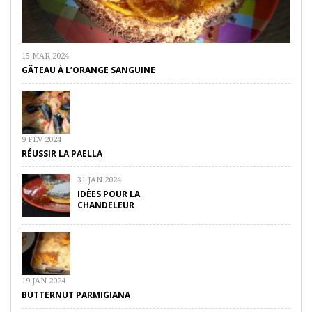
15 MAR 2024
GÂTEAU À L’ORANGE SANGUINE
9 FÉV 2024
RÉUSSIR LA PAELLA
31 JAN 2024
IDÉES POUR LA
CHANDELEUR
19 JAN 2024
BUTTERNUT PARMIGIANA