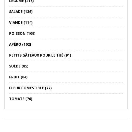
LÉGUME (215)
SALADE (136)
VIANDE (114)
POISSON (109)
APÉRO (102)
PETITS GÂTEAUX POUR LE THÉ (91)
SUÈDE (85)
FRUIT (84)
FLEUR COMESTIBLE (77)
TOMATE (76)