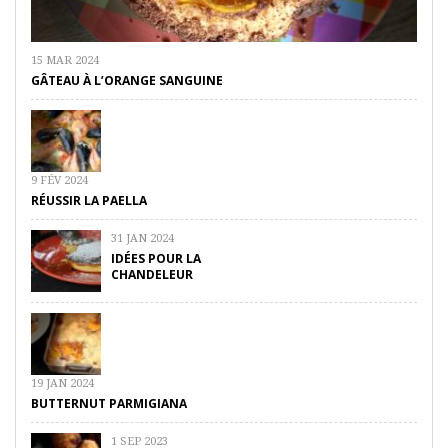
15 MAR 2024
GÂTEAU À L’ORANGE SANGUINE
9 FÉV 2024
RÉUSSIR LA PAELLA
31 JAN 2024
IDÉES POUR LA
CHANDELEUR
19 JAN 2024
BUTTERNUT PARMIGIANA
1 SEP 2023