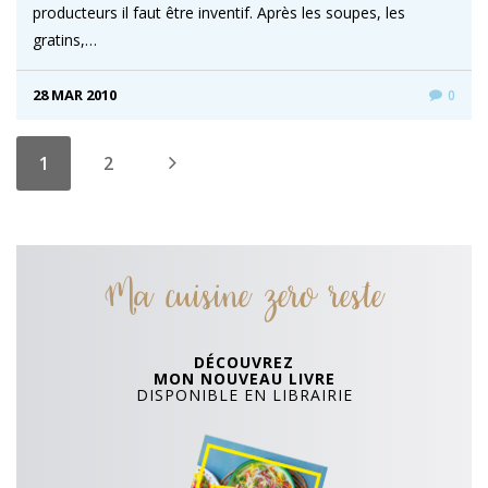
producteurs il faut être inventif. Après les soupes, les
gratins,…
28 MAR 2010
0
1
2
Ma cuisine zero reste
DÉCOUVREZ
MON NOUVEAU LIVRE
DISPONIBLE EN LIBRAIRIE