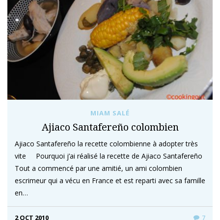
MIAM SALÉ
Ajiaco Santafereño colombien
Ajiaco Santafereño la recette colombienne à adopter très
vite Pourquoi j’ai réalisé la recette de Ajiaco Santafereño
Tout a commencé par une amitié, un ami colombien
escrimeur qui a vécu en France et est reparti avec sa famille
en…
2 OCT 2010
7