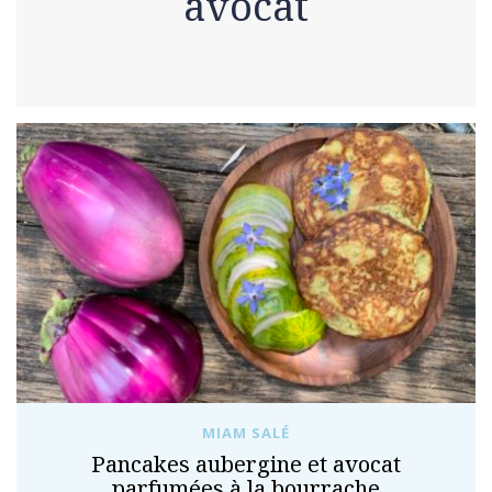
avocat
MIAM SALÉ
Pancakes aubergine et avocat
parfumées à la bourrache