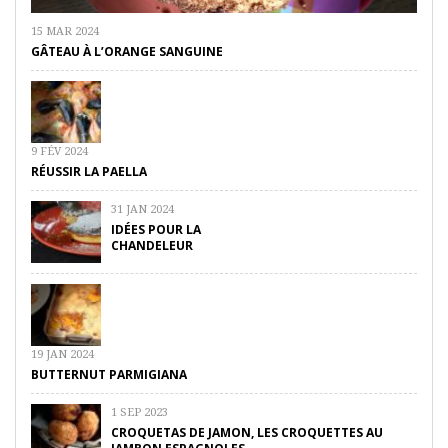
15 MAR 2024
GÂTEAU À L’ORANGE SANGUINE
9 FÉV 2024
RÉUSSIR LA PAELLA
31 JAN 2024
IDÉES POUR LA
CHANDELEUR
19 JAN 2024
BUTTERNUT PARMIGIANA
1 SEP 2023
CROQUETAS DE JAMON, LES CROQUETTES AU