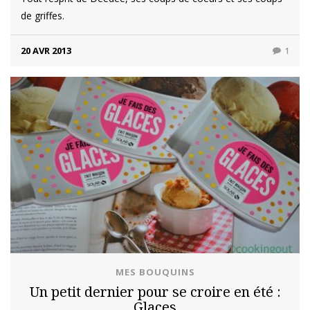
de griffes.
20 AVR 2013
1
MES BOUQUINS
Un petit dernier pour se croire en été :
Glaces