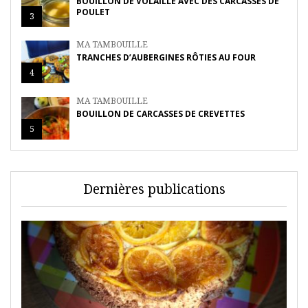
BOUILLON DE VOLAILLE AVEC DES CARCASSES DE
POULET
3
MA TAMBOUILLE
TRANCHES D’AUBERGINES RÔTIES AU FOUR
4
MA TAMBOUILLE
BOUILLON DE CARCASSES DE CREVETTES
5
Dernières publications