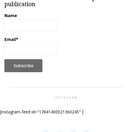
publication
Name
Email*
INSTAGRAM
[instagram-feed id="17841400021360245" ]