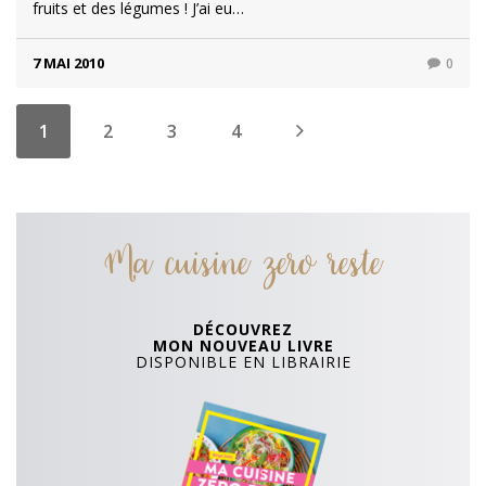
fruits et des légumes ! J’ai eu…
7 MAI 2010
0
1
2
3
4
Ma cuisine zero reste
DÉCOUVREZ
MON NOUVEAU LIVRE
DISPONIBLE EN LIBRAIRIE