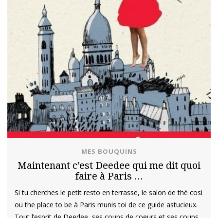
MES BOUQUINS
Maintenant c’est Deedee qui me dit quoi
faire à Paris …
Si tu cherches le petit resto en terrasse, le salon de thé cosi
ou the place to be à Paris munis toi de ce guide astucieux.
Tout l’esprit de Deedee, ses coups de coeurs et ses coups