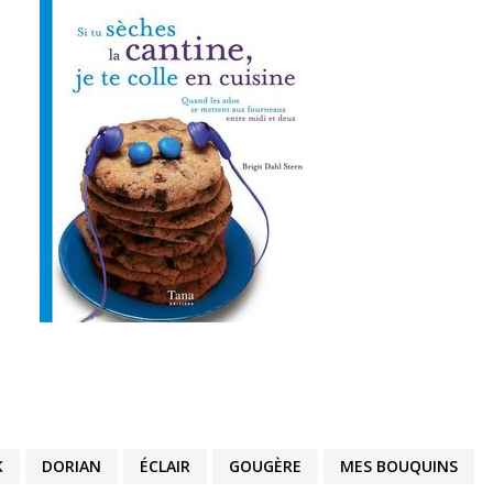
K
DORIAN
ÉCLAIR
GOUGÈRE
MES BOUQUINS