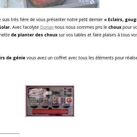
suis très fière de vous présenter notre petit dernier
« Eclairs, goug
Solar.
Avec l’acolyte
Dorian
nous nous sommes pris le
choux
pour v
mette
de planter des choux
sur vos tables et faire plaisirs à tous vo
irs de génie
vous avez un coffret avec tous les éléments pour réalise