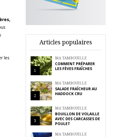
ères,
ous
s
Articles populaires
r les
MA TAMBOUILLE
COMMENT PRÉPARER
LES FÈVES FRAÎCHES
1
MA TAMBOUILLE
SALADE FRAÎCHEUR AU
HADDOCK CRU
2
MA TAMBOUILLE
BOUILLON DE VOLAILLE
AVEC DES CARCASSES DE
3
POULET
MA TAMBOUILLE