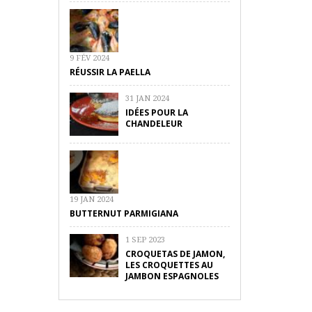
9 FÉV 2024
RÉUSSIR LA PAELLA
31 JAN 2024
IDÉES POUR LA
CHANDELEUR
19 JAN 2024
BUTTERNUT PARMIGIANA
1 SEP 2023
CROQUETAS DE JAMON,
LES CROQUETTES AU
JAMBON ESPAGNOLES