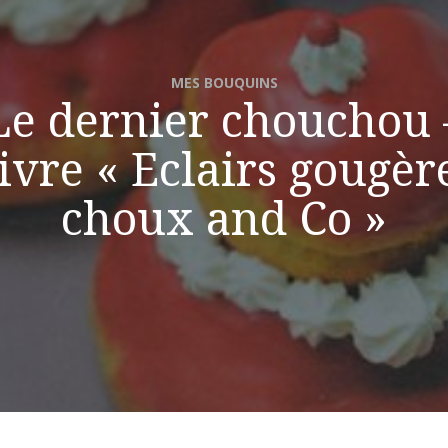
MES BOUQUINS
Le dernier chouchou 
ivre « Eclairs gougèr
choux and Co »