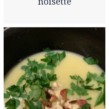
noisette