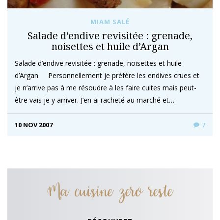
MIAM SALÉ
Salade d’endive revisitée : grenade,
noisettes et huile d’Argan
Salade d’endive revisitée : grenade, noisettes et huile
d’Argan Personnellement je préfère les endives crues et
je n’arrive pas à me résoudre à les faire cuites mais peut-
être vais je y arriver. J’en ai racheté au marché et…
10 NOV 2007
7
Ma cuisine zero reste