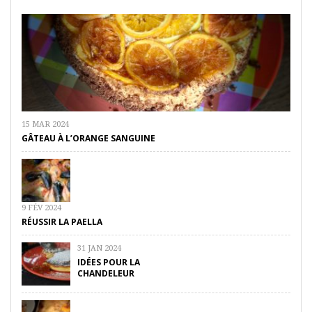
15 MAR 2024
GÂTEAU À L’ORANGE SANGUINE
9 FÉV 2024
RÉUSSIR LA PAELLA
31 JAN 2024
IDÉES POUR LA
CHANDELEUR