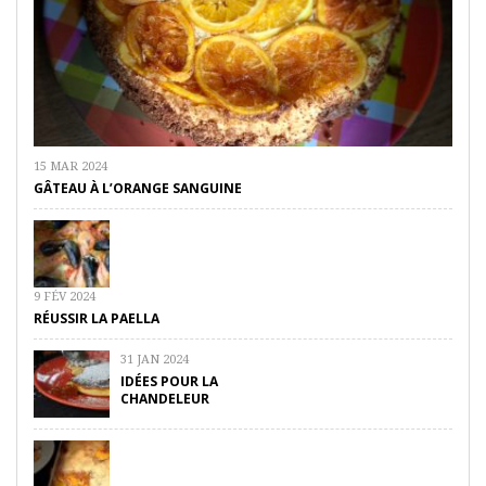
15 MAR 2024
GÂTEAU À L’ORANGE SANGUINE
9 FÉV 2024
RÉUSSIR LA PAELLA
31 JAN 2024
IDÉES POUR LA
CHANDELEUR