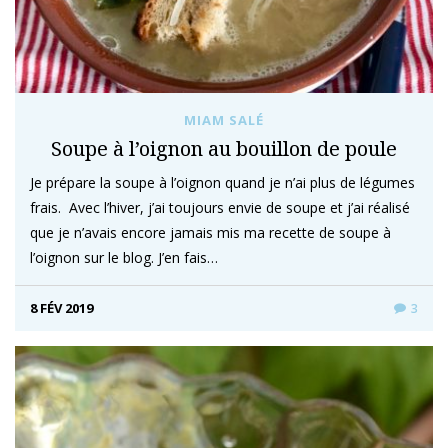
MIAM SALÉ
Soupe à l’oignon au bouillon de poule
Je prépare la soupe à l’oignon quand je n’ai plus de légumes
frais. Avec l’hiver, j’ai toujours envie de soupe et j’ai réalisé
que je n’avais encore jamais mis ma recette de soupe à
l’oignon sur le blog. J’en fais…
8 FÉV 2019
3