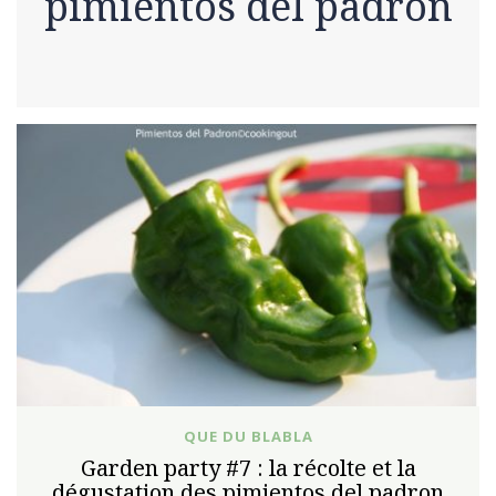
pimientos del padron
QUE DU BLABLA
Garden party #7 : la récolte et la
dégustation des pimientos del padron