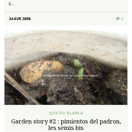
il…
24 AVR 2008
2
QUE DU BLABLA
Garden story #2 : pimientos del padron,
les semis bis