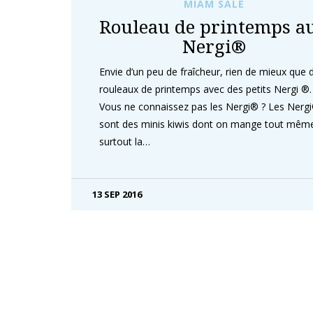
MIAM SALÉ
Rouleau de printemps a
Nergi®
Envie d’un peu de fraîcheur, rien de mieux que 
rouleaux de printemps avec des petits Nergi ®
Vous ne connaissez pas les Nergi® ? Les Nerg
sont des minis kiwis dont on mange tout mêm
surtout la…
13 SEP 2016