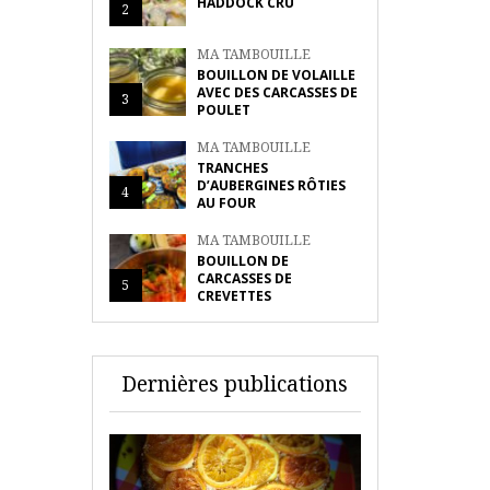
HADDOCK CRU
2
MA TAMBOUILLE
BOUILLON DE VOLAILLE
AVEC DES CARCASSES DE
3
POULET
MA TAMBOUILLE
TRANCHES
D’AUBERGINES RÔTIES
4
AU FOUR
MA TAMBOUILLE
BOUILLON DE
CARCASSES DE
5
CREVETTES
Dernières publications