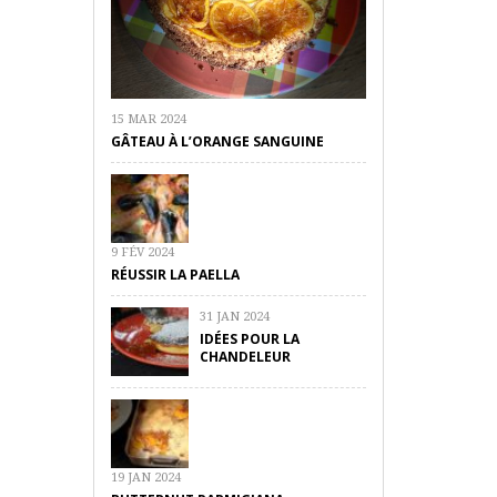
15 MAR 2024
GÂTEAU À L’ORANGE SANGUINE
9 FÉV 2024
RÉUSSIR LA PAELLA
31 JAN 2024
IDÉES POUR LA
CHANDELEUR
19 JAN 2024