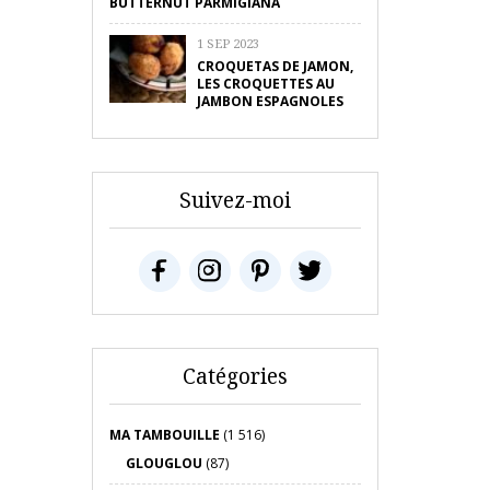
BUTTERNUT PARMIGIANA
1 SEP 2023
CROQUETAS DE JAMON,
LES CROQUETTES AU
JAMBON ESPAGNOLES
Suivez-moi
Catégories
MA TAMBOUILLE
(1 516)
GLOUGLOU
(87)