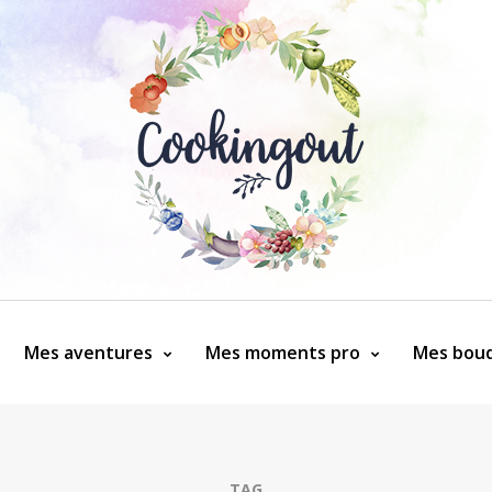
Mes aventures
Mes moments pro
Mes bouq
TAG