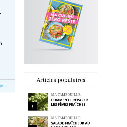
u
in
Articles populaires
0
MA TAMBOUILLE
COMMENT PRÉPARER
LES FÈVES FRAÎCHES
1
MA TAMBOUILLE
SALADE FRAÎCHEUR AU