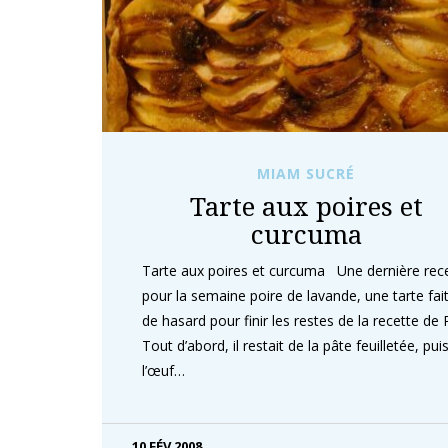
MIAM SUCRÉ
Tarte aux poires et
curcuma
Tarte aux poires et curcuma Une dernière rec
pour la semaine poire de lavande, une tarte fai
de hasard pour finir les restes de la recette de P
Tout d’abord, il restait de la pâte feuilletée, pui
l’œuf…
10 FÉV 2008