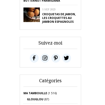
BUTTERNUT PARMIGIANA
1 SEP 2023
CROQUETAS DE JAMON,
LES CROQUETTES AU
JAMBON ESPAGNOLES
Suivez-moi
Catégories
MA TAMBOUILLE
(1 516)
GLOUGLOU
(87)