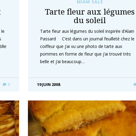
MIAM SALÉ
t
Tarte fleur aux légumes
du soleil
 le
Tarte fleur aux légumes du soleil inspirée d’Alain
s
Passard C’est dans un journal feuilleté chez le
ille
coiffeur que j’ai vu une photo de tarte aux
pommes en forme de fleur que j’ai trouvé très
belle et j’ai beaucoup…
19 JUIN 2008
5