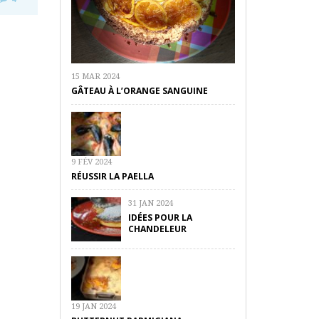
15 MAR 2024
GÂTEAU À L’ORANGE SANGUINE
9 FÉV 2024
RÉUSSIR LA PAELLA
31 JAN 2024
IDÉES POUR LA
CHANDELEUR
19 JAN 2024