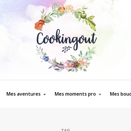
Mes aventures
Mes moments pro
Mes bouq
TAG