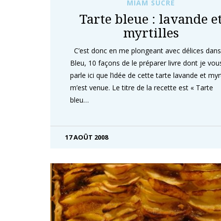
MIAM SUCRÉ
Tarte bleue : lavande e
myrtilles
C’est donc en me plongeant avec délices dans
Bleu, 10 façons de le préparer livre dont je vou
parle ici que l’idée de cette tarte lavande et myrt
m’est venue. Le titre de la recette est « Tarte
bleu…
17 AOÛT 2008