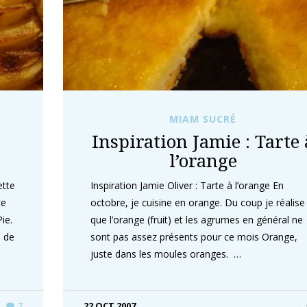
MIAM SUCRÉ
Inspiration Jamie : Tarte 
l’orange
ette
Inspiration Jamie Oliver : Tarte à l’orange En
te
octobre, je cuisine en orange. Du coup je réalise
ie.
que l’orange (fruit) et les agrumes en général ne
s de
sont pas assez présents pour ce mois Orange,
juste dans les moules oranges. …
22 OCT 2007
7