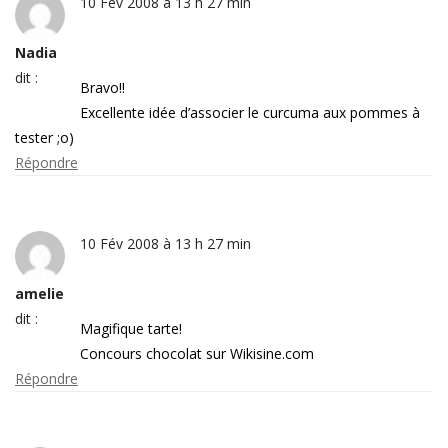
10 Fév 2008 à 13 h 27 min
Nadia
dit :
Bravo!!
Excellente idée d’associer le curcuma aux pommes à
tester ;o)
Répondre
10 Fév 2008 à 13 h 27 min
amelie
dit :
Magifique tarte!
Concours chocolat sur Wikisine.com
Répondre