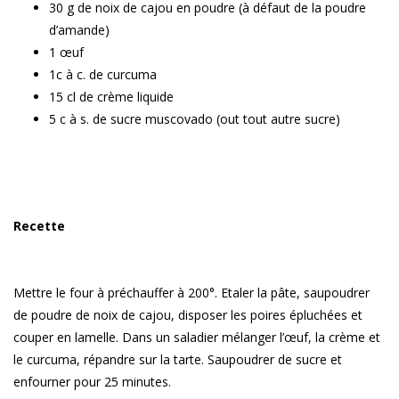
30 g de noix de cajou en poudre (à défaut de la poudre
d’amande)
1 œuf
1c à c. de curcuma
15 cl de crème liquide
5 c à s. de sucre muscovado (out tout autre sucre)
Recette
Mettre le four à préchauffer à 200°. Etaler la pâte, saupoudrer
de poudre de noix de cajou, disposer les poires épluchées et
couper en lamelle. Dans un saladier mélanger l’œuf, la crème et
le curcuma, répandre sur la tarte. Saupoudrer de sucre et
enfourner pour 25 minutes.