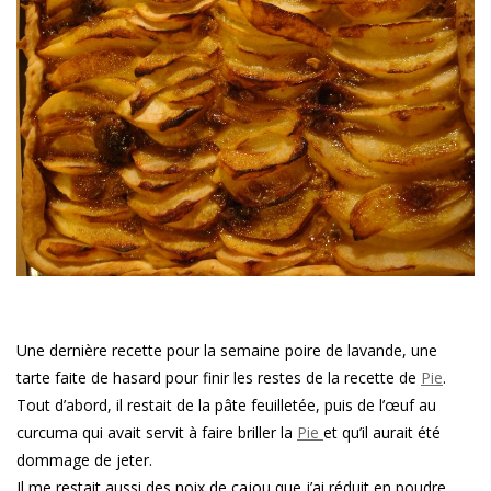
Une dernière recette pour la semaine poire de lavande, une
tarte faite de hasard pour finir les restes de la recette de
Pie
.
Tout d’abord, il restait de la pâte feuilletée, puis de l’œuf au
curcuma qui avait servit à faire briller la
Pie
et qu’il aurait été
dommage de jeter.
Il me restait aussi des noix de cajou que j’ai réduit en poudre