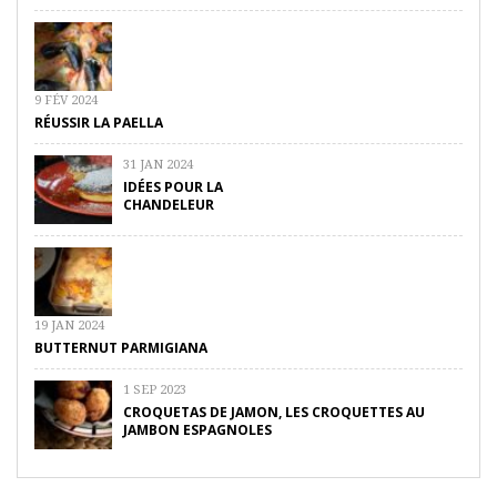
9 FÉV 2024
RÉUSSIR LA PAELLA
31 JAN 2024
IDÉES POUR LA
CHANDELEUR
19 JAN 2024
BUTTERNUT PARMIGIANA
1 SEP 2023
CROQUETAS DE JAMON, LES CROQUETTES AU
JAMBON ESPAGNOLES