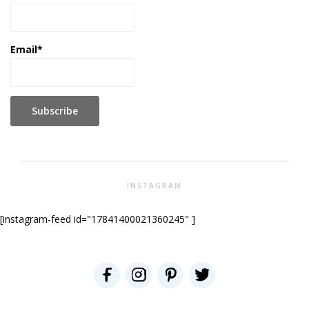
Email*
INSTAGRAM
[instagram-feed id="17841400021360245" ]