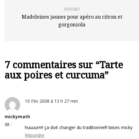
SUIVANT
Madeleines jaunes pour apéro au citron et
gorgonzola
7 commentaires sur “
Tarte
aux poires et curcuma
”
10 Fév 2008 à 13 h 27 min
mickymath
dit :
huuuum!! ça doit changer du traditionnel!! biises micky
Répondre